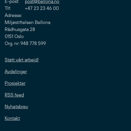
E-post:
post@bellona.no
Tlf: +47 23 23 46 00
Adresse:
Miljøstiftelsen Bellona
Rådhusgata 28
0151 Oslo
Org. nr: 948 778 599
Støtt vårt arbeid!
Avdelinger
Prosjekter
RSS feed
Nyhetsbrev
Kontakt