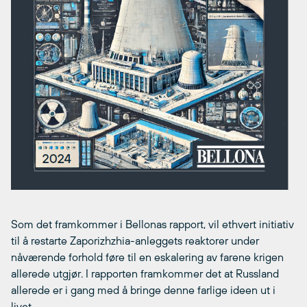
Som det framkommer i Bellonas rapport, vil ethvert initiativ
til å restarte Zaporizhzhia-anleggets reaktorer under
nåværende forhold føre til en eskalering av farene krigen
allerede utgjør. I rapporten framkommer det at Russland
allerede er i gang med å bringe denne farlige ideen ut i
livet.