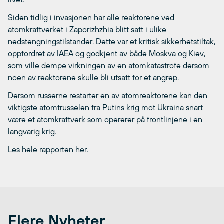
Siden tidlig i invasjonen har alle reaktorene ved
atomkraftverket i Zaporizhzhia blitt satt i ulike
nedstengningstilstander. Dette var et kritisk sikkerhetstiltak,
oppfordret av IAEA og godkjent av både Moskva og Kiev,
som ville dempe virkningen av en atomkatastrofe dersom
noen av reaktorene skulle bli utsatt for et angrep.
Dersom russerne restarter en av atomreaktorene kan den
viktigste atomtrusselen fra Putins krig mot Ukraina snart
være et atomkraftverk som opererer på frontlinjene i en
langvarig krig.
Les hele rapporten
her.
Flere Nyheter