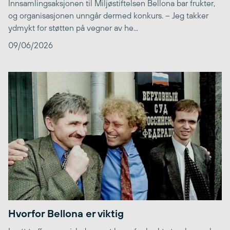
Innsamlingsaksjonen til Miljøstiftelsen Bellona bar frukter,
og organisasjonen unngår dermed konkurs. – Jeg takker
ydmykt for støtten på vegner av he...
09/06/2026
Hvorfor Bellona er viktig