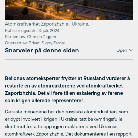
Atomkraftverket Zaporizhzhia i Ukraina.
Publiseringsdato: 3. juli, 2024
Skrevet av: Charles Digges
Oversatt av: Privat: Signy Fardal
Snarveier på denne siden
Open
Bellonas atomeksperter frykter at Russland vurderer å
restarte en av atomreaktorene ved atomkraftverket
Zaporizhzhia. Det vil føre til en eskalering av farene
som krigen allerede representerer.
De siste månedene har den russiske atomindustrien, som
er dypt involvert i krigen i Ukraina, tatt bekymringsfulle
skritt mot å starte opp igjen reaktorene ved Ukrainas
atomkraftverk Zaporizhzhia. Det dokumenteres i en rapport