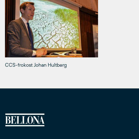
CCS-frokost Johan Hultberg