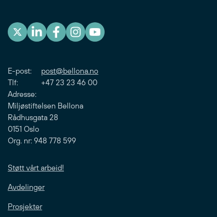
E-post:
post@bellona.no
Tlf: +47 23 23 46 00
Adresse:
Miljøstiftelsen Bellona
Rådhusgata 28
0151 Oslo
Org. nr: 948 778 599
Støtt vårt arbeid!
Avdelinger
Prosjekter