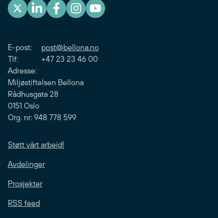
E-post:
post@bellona.no
Tlf: +47 23 23 46 00
Adresse:
Miljøstiftelsen Bellona
Rådhusgata 28
0151 Oslo
Org. nr: 948 778 599
Støtt vårt arbeid!
Avdelinger
Prosjekter
RSS feed