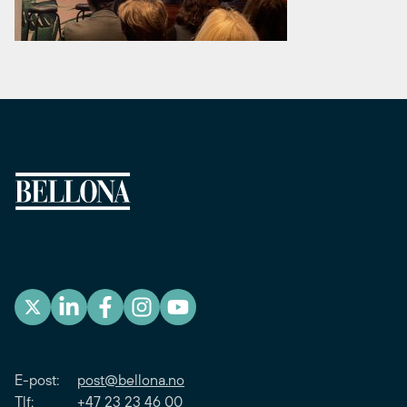
E-post:
post@bellona.no
Tlf: +47 23 23 46 00