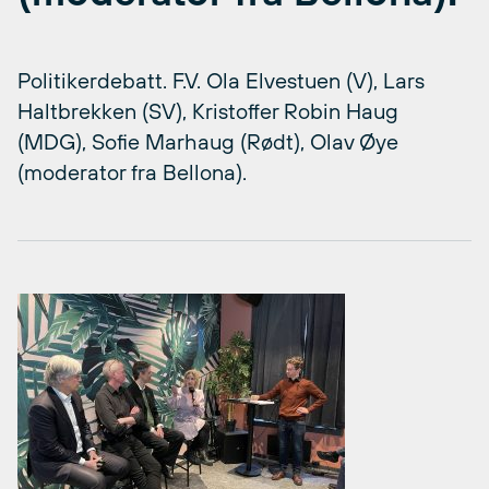
Politikerdebatt. F.V. Ola Elvestuen (V), Lars
Haltbrekken (SV), Kristoffer Robin Haug
(MDG), Sofie Marhaug (Rødt), Olav Øye
(moderator fra Bellona).