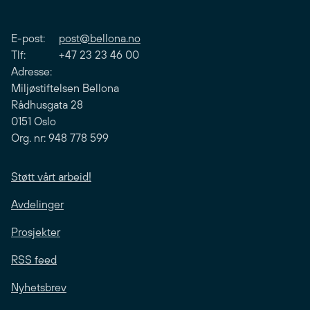
E-post:
post@bellona.no
Tlf: +47 23 23 46 00
Adresse:
Miljøstiftelsen Bellona
Rådhusgata 28
0151 Oslo
Org. nr: 948 778 599
Støtt vårt arbeid!
Avdelinger
Prosjekter
RSS feed
Nyhetsbrev