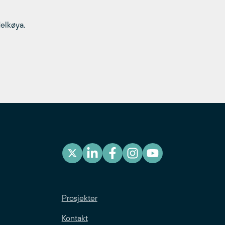
elkøya.
Prosjekter
Kontakt