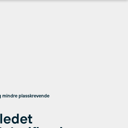
 og mindre plasskrevende
ledet