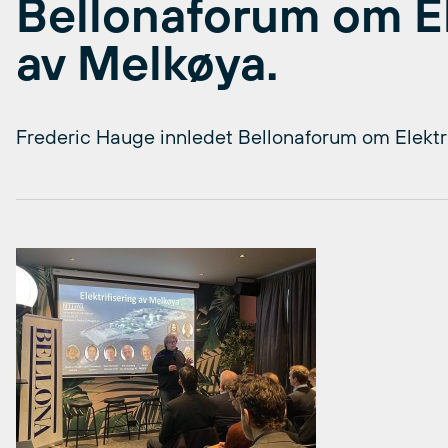
Bellonaforum om El
av Melkøya.
Frederic Hauge innledet Bellonaforum om Elektri