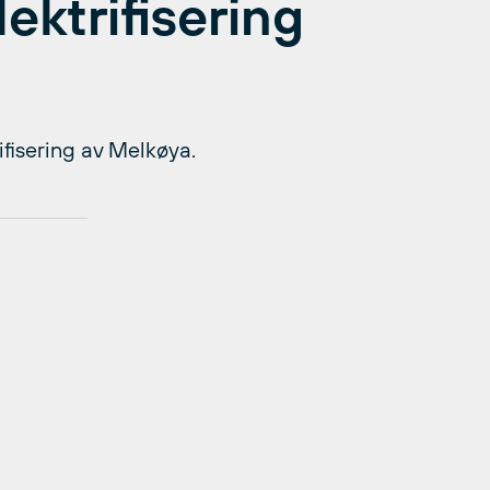
ektrifisering
fisering av Melkøya.