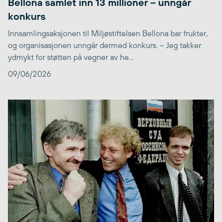
Bellona samlet inn 13 millioner – unngår
konkurs
Innsamlingsaksjonen til Miljøstiftelsen Bellona bar frukter,
og organisasjonen unngår dermed konkurs. – Jeg takker
ydmykt for støtten på vegner av he...
09/06/2026