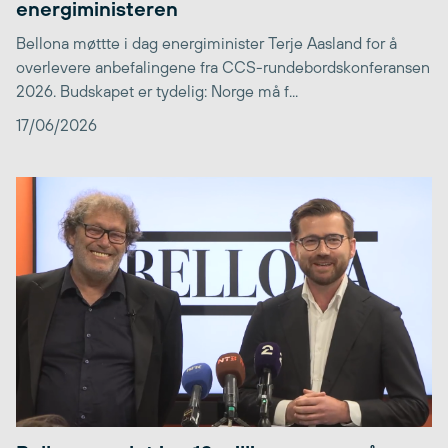
energiministeren
Bellona møttte i dag energiminister Terje Aasland for å
overlevere anbefalingene fra CCS-rundebordskonferansen
2026. Budskapet er tydelig: Norge må f...
17/06/2026