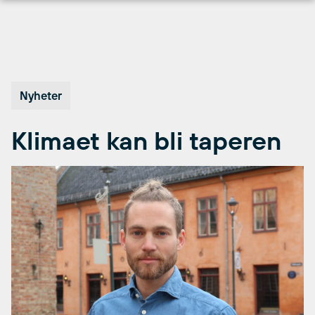
Hopp
til
innhold
Nyheter
Klimaet kan bli taperen