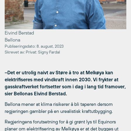
Eivind Berstad
Bellona
Publiseringsdato: 8. august, 2023
Skrevet av: Privat: Signy Fardal
–Det er utrolig naivt av Støre å tro at Melkøya kan
elektrifiseres med vindkraft innen 2030. Vi frykter at
gasskraftverket fortsetter som i dag i lang tid framover,
sier Bellonas Eivind Berstad.
Bellona mener at klima risikerer å bli taperen dersom
regjeringen gambler på en urealistisk kraftutbygging.
Regjeringens forutsetning for å gi grønt lys til Equinors
planer om elektrifisering av Melkøya er at det bygges ut