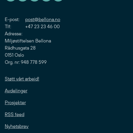
E-post:
post@bellona.no
Tlf: +47 23 23 46 00
Adresse:
Miljøstiftelsen Bellona
Rådhusgata 28
0151 Oslo
Org. nr: 948 778 599
Støtt vårt arbeid!
Avdelinger
Prosjekter
RSS feed
Nyhetsbrev