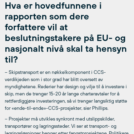
Hva er hovedfunnene i
rapporten som dere
forfattere vil at
beslutningstakere på EU- og
nasjonalt nivå skal ta hensyn
til?
– Skipstransport er en nøkkelkomponent i CCS-
verdikjeden som i stor grad har blitt oversett av
myndighetene. Rederier har design og vilje til å investere i
skip, men de trenger 15-20 år lange charteravtaler for å
rettferdiggjøre investeringen, så vi trenger langsiktig støtte
for «ende-til-ende»-CCS-prosjekter, sier Phillips.
– Prosjekter må utvikles synkront med utslippskilder,
transportører og lagringssteder. Vi ser at transport- og
lagringsløsninger henger etter fangstprosjektene. Politikere