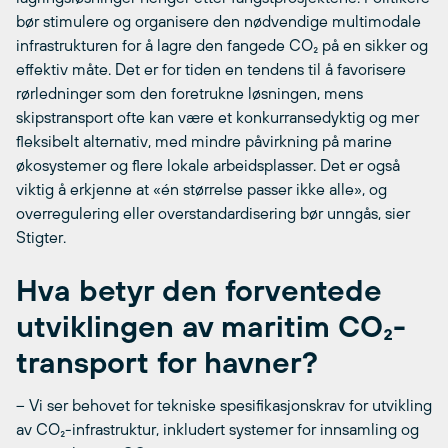
bør stimulere og organisere den nødvendige multimodale
infrastrukturen for å lagre den fangede CO₂ på en sikker og
effektiv måte. Det er for tiden en tendens til å favorisere
rørledninger som den foretrukne løsningen, mens
skipstransport ofte kan være et konkurransedyktig og mer
fleksibelt alternativ, med mindre påvirkning på marine
økosystemer og flere lokale arbeidsplasser. Det er også
viktig å erkjenne at «én størrelse passer ikke alle», og
overregulering eller overstandardisering bør unngås, sier
Stigter.
Hva betyr den forventede
utviklingen av maritim CO₂-
transport for havner?
– Vi ser behovet for tekniske spesifikasjonskrav for utvikling
av CO₂-infrastruktur, inkludert systemer for innsamling og