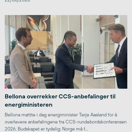
Bellona overrekker CCS-anbefalinger til
energiministeren
Bellona møttte i dag energiminister Terje Aasland for å
overlevere anbefalingene fra CCS-rundebordskonferansen
2026. Budskapet er tydelig: Norge må f...