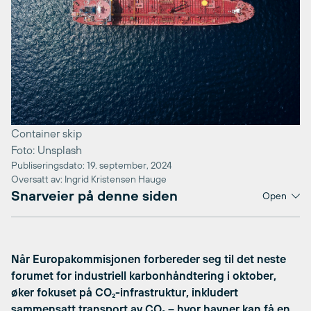
Container skip
Foto: Unsplash
Publiseringsdato: 19. september, 2024
Oversatt av: Ingrid Kristensen Hauge
Snarveier på denne siden
Open
Når Europakommisjonen forbereder seg til det neste
forumet for industriell karbonhåndtering i oktober,
øker fokuset på CO₂-infrastruktur, inkludert
sammensatt transport av CO₂ – hvor havner kan få en