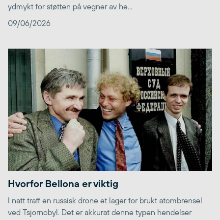
ydmykt for støtten på vegner av he...
09/06/2026
Hvorfor Bellona er viktig
I natt traff en russisk drone et lager for brukt atombrensel
ved Tsjornobyl. Det er akkurat denne typen hendelser