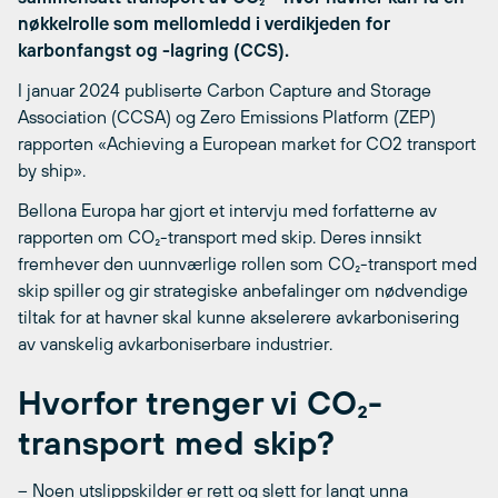
nøkkelrolle som mellomledd i verdikjeden for
karbonfangst og -lagring (CCS).
I januar 2024 publiserte Carbon Capture and Storage
Association (CCSA) og Zero Emissions Platform (ZEP)
rapporten «Achieving a European market for CO2 transport
by ship».
Bellona Europa har gjort et intervju med forfatterne av
rapporten om CO₂-transport med skip. Deres innsikt
fremhever den uunnværlige rollen som CO₂-transport med
skip spiller og gir strategiske anbefalinger om nødvendige
tiltak for at havner skal kunne akselerere avkarbonisering
av vanskelig avkarboniserbare industrier.
Hvorfor trenger vi CO₂-
transport med skip?
– Noen utslippskilder er rett og slett for langt unna