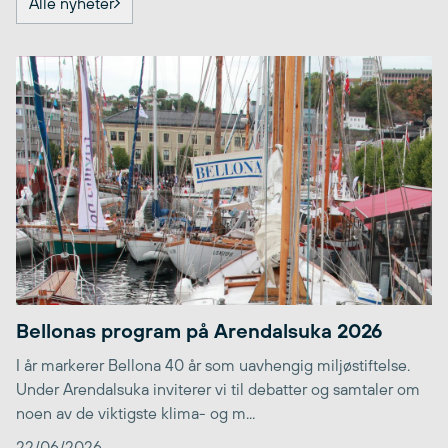
Alle nyheter
Bellonas program på Arendalsuka 2026
I år markerer Bellona 40 år som uavhengig miljøstiftelse.
Under Arendalsuka inviterer vi til debatter og samtaler om
noen av de viktigste klima- og m...
22/06/2026