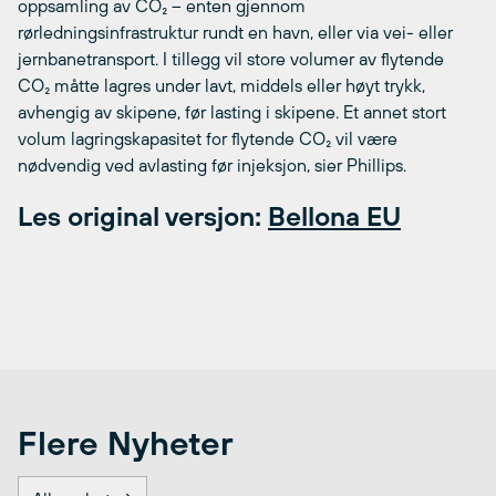
oppsamling av CO₂ – enten gjennom
rørledningsinfrastruktur rundt en havn, eller via vei- eller
jernbanetransport. I tillegg vil store volumer av flytende
CO₂ måtte lagres under lavt, middels eller høyt trykk,
avhengig av skipene, før lasting i skipene. Et annet stort
volum lagringskapasitet for flytende CO₂ vil være
nødvendig ved avlasting før injeksjon, sier Phillips.
Les original versjon:
Bellona EU
Flere Nyheter