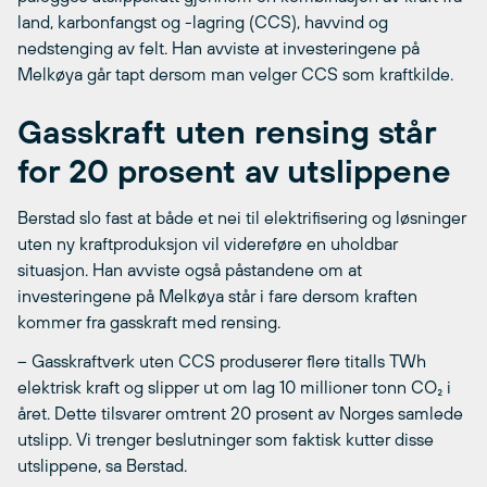
land, karbonfangst og -lagring (CCS), havvind og
nedstenging av felt. Han avviste at investeringene på
Melkøya går tapt dersom man velger CCS som kraftkilde.
Gasskraft uten rensing står
for 20 prosent av utslippene
Berstad slo fast at både et nei til elektrifisering og løsninger
uten ny kraftproduksjon vil videreføre en uholdbar
situasjon. Han avviste også påstandene om at
investeringene på Melkøya står i fare dersom kraften
kommer fra gasskraft med rensing.
– Gasskraftverk uten CCS produserer flere titalls TWh
elektrisk kraft og slipper ut om lag 10 millioner tonn CO₂ i
året. Dette tilsvarer omtrent 20 prosent av Norges samlede
utslipp. Vi trenger beslutninger som faktisk kutter disse
utslippene, sa Berstad.