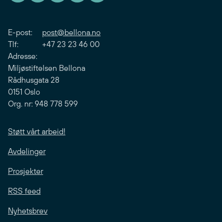
E-post:
post@bellona.no
Tlf: +47 23 23 46 00
Adresse:
Miljøstiftelsen Bellona
Rådhusgata 28
0151 Oslo
Org. nr: 948 778 599
Støtt vårt arbeid!
Avdelinger
Prosjekter
RSS feed
Nyhetsbrev