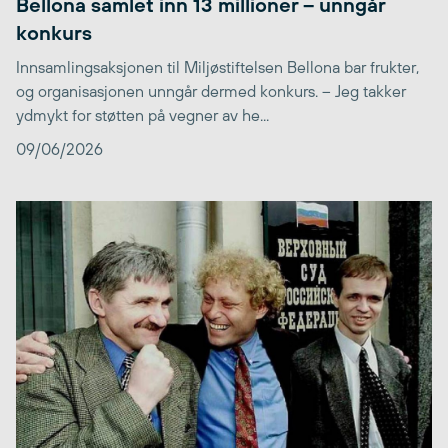
Bellona samlet inn 13 millioner – unngår
konkurs
Innsamlingsaksjonen til Miljøstiftelsen Bellona bar frukter,
og organisasjonen unngår dermed konkurs. – Jeg takker
ydmykt for støtten på vegner av he...
09/06/2026