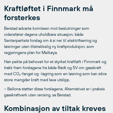
Kraftløftet i Finnmark må
forsterkes
Berstad advarte komiteen mot beslutninger som
viderefører dagens uholdbare situasjon, både
Senterpartiets forslag om å si nei til elektrifisering og
løsninger uten tilstrekkelig ny kraftproduksjon, som
regjeringens plan for Melkøya.
Han pekte på behovet for et styrket kraftløft i Finnmark og
trakk fram forslagene fra både Rødt og SV om gasskraft
med CO₂-fangst og -lagring som en løsning som kan sikre
store mengder kraft med lave utslipp.
– Bellona støtter disse forslagene. Alternativet er i praksis
gasskraftverk uten rensing, sa Berstad.
Kombinasjon av tiltak kreves