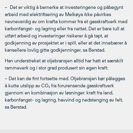
– Det er viktig å bemerke at investeringene og påbegynt
arbeid med elektrifisering av Melkøya ikke påvirkes
nevneverdig av om krafta kommer fra et gasskraftverk med
karbonfangst- og lagring eller fra nettet. Det er bare tull at
utført arbeid og investeringer risikerer å gå tapt, at
godkjenning av prosjektet er i spill, eller at det innebærer å
kansellere lovlig gitte godkjenninger, sa Berstad.
Han understreket at oljebransjen alltid har hatt et særskilt
rammeverk og i stor grad produsert sin egen kraft:
– Det kan de fint fortsette med. Oljebransjen bør pålegges
å kutte utslipp av CO₂ fra forurensende gasskraftverk
gjennom en kombinasjon av løsninger: kraft fra land,
karbonfangst- og lagring, havvind og nedstenging av felt,
sa Berstad.