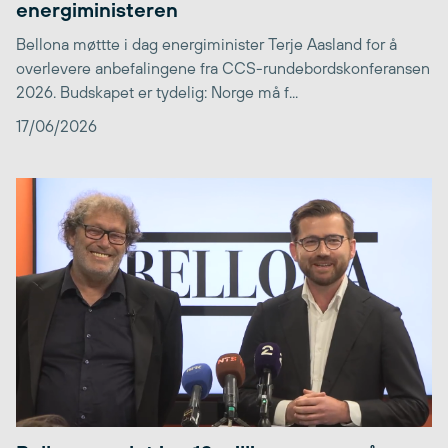
energiministeren
Bellona møttte i dag energiminister Terje Aasland for å
overlevere anbefalingene fra CCS-rundebordskonferansen
2026. Budskapet er tydelig: Norge må f...
17/06/2026