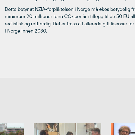
Dette betyr at NZIA-forpliktelsen i Norge må økes betydelig fra
minimum 20 millioner tonn CO
per år i tillegg til de 50 EU
2
realistisk og rettferdig. Det er tross alt allerede gitt lisenser
i Norge innen 2030.