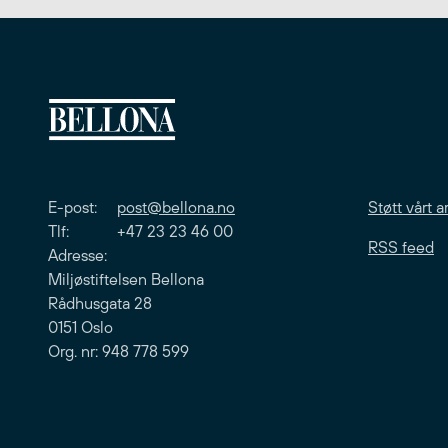
E-post:
post@bellona.no
Støtt vårt a
Tlf: +47 23 23 46 00
RSS feed
Adresse:
Miljøstiftelsen Bellona
Rådhusgata 28
0151 Oslo
Org. nr: 948 778 599