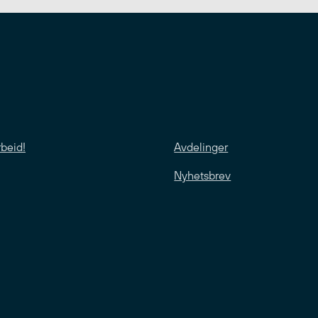
rbeid!
Avdelinger
Nyhetsbrev