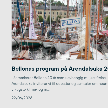
Bellonas program på Arendalsuka 
I år markerer Bellona 40 år som uavhengig miljøstiftelse.
Arendalsuka inviterer vi til debatter og samtaler om noen
viktigste klima- og m...
22/06/2026