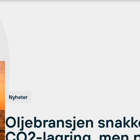
Nyheter
Oljebransjen snakk
CO2-lagring, men 