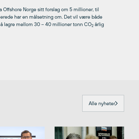
 Offshore Norge sitt forslag om 5 millioner, til
 allerede har en målsetning om. Det vil være både
 for å lagre mellom 30 – 40 millioner tonn CO
årlig
2
Alle nyheter