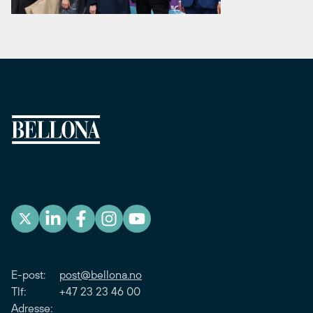
E-post:
post@bellona.no
Tlf: +47 23 23 46 00
Adresse: