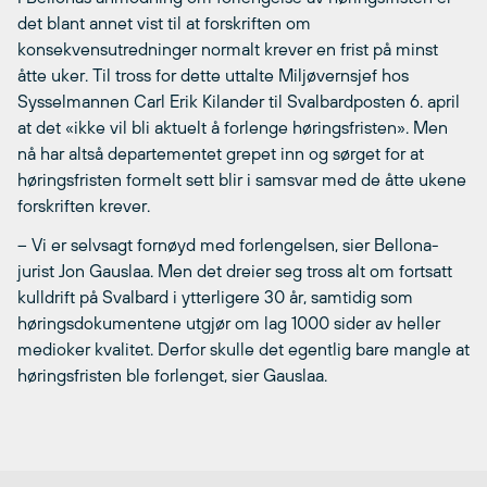
det blant annet vist til at forskriften om
konsekvensutredninger normalt krever en frist på minst
åtte uker. Til tross for dette uttalte Miljøvernsjef hos
Sysselmannen Carl Erik Kilander til Svalbardposten 6. april
at det «ikke vil bli aktuelt å forlenge høringsfristen». Men
nå har altså departementet grepet inn og sørget for at
høringsfristen formelt sett blir i samsvar med de åtte ukene
forskriften krever.
– Vi er selvsagt fornøyd med forlengelsen, sier Bellona-
jurist Jon Gauslaa. Men det dreier seg tross alt om fortsatt
kulldrift på Svalbard i ytterligere 30 år, samtidig som
høringsdokumentene utgjør om lag 1000 sider av heller
medioker kvalitet. Derfor skulle det egentlig bare mangle at
høringsfristen ble forlenget, sier Gauslaa.