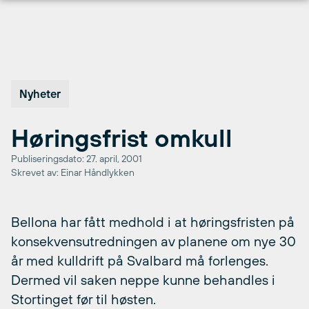
Hopp
til
innhold
Nyheter
Høringsfrist omkull
Publiseringsdato: 27. april, 2001
Skrevet av: Einar Håndlykken
Bellona har fått medhold i at høringsfristen på
konsekvensutredningen av planene om nye 30
år med kulldrift på Svalbard må forlenges.
Dermed vil saken neppe kunne behandles i
Stortinget før til høsten.