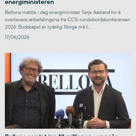
energiministeren
Bellona møttte i dag energiminister Terje Aasland for å
overlevere anbefalingene fra CCS-rundebordskonferansen
2026. Budskapet er tydelig: Norge må f...
17/06/2026