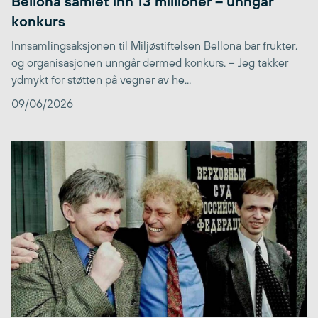
Bellona samlet inn 13 millioner – unngår
konkurs
Innsamlingsaksjonen til Miljøstiftelsen Bellona bar frukter,
og organisasjonen unngår dermed konkurs. – Jeg takker
ydmykt for støtten på vegner av he...
09/06/2026