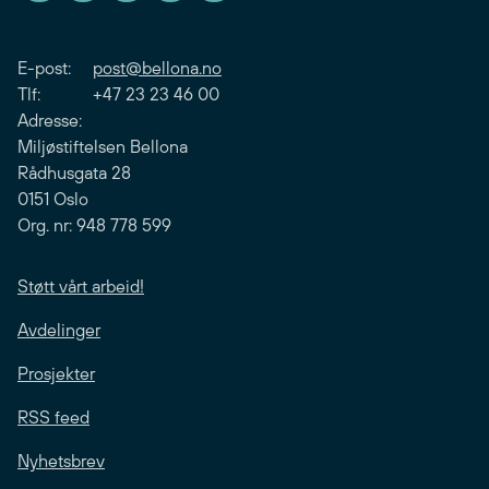
E-post:
post@bellona.no
Tlf: +47 23 23 46 00
Adresse:
Miljøstiftelsen Bellona
Rådhusgata 28
0151 Oslo
Org. nr: 948 778 599
Støtt vårt arbeid!
Avdelinger
Prosjekter
RSS feed
Nyhetsbrev