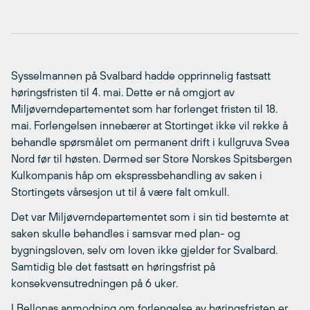
Sysselmannen på Svalbard hadde opprinnelig fastsatt
høringsfristen til 4. mai. Dette er nå omgjort av
Miljøverndepartementet som har forlenget fristen til 18.
mai. Forlengelsen innebærer at Stortinget ikke vil rekke å
behandle spørsmålet om permanent drift i kullgruva Svea
Nord før til høsten. Dermed ser Store Norskes Spitsbergen
Kulkompanis håp om ekspressbehandling av saken i
Stortingets vårsesjon ut til å være falt omkull.
Det var Miljøverndepartementet som i sin tid bestemte at
saken skulle behandles i samsvar med plan- og
bygningsloven, selv om loven ikke gjelder for Svalbard.
Samtidig ble det fastsatt en høringsfrist på
konsekvensutredningen på 6 uker.
I Bellonas anmodning om forlengelse av høringsfristen er