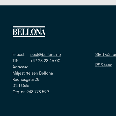
E-post:
post@bellona.no
Støtt vårt a
Tlf: +47 23 23 46 00
RSS feed
Adresse:
Miljøstiftelsen Bellona
Rådhusgata 28
0151 Oslo
Org. nr: 948 778 599