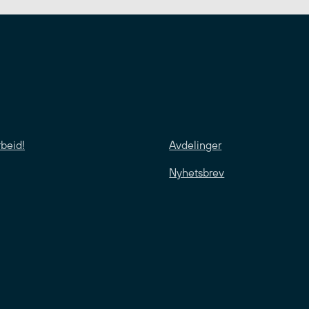
rbeid!
Avdelinger
Nyhetsbrev