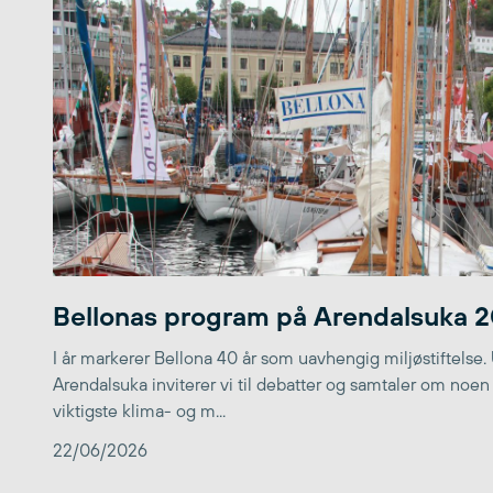
Bellonas program på Arendalsuka 
I år markerer Bellona 40 år som uavhengig miljøstiftelse.
Arendalsuka inviterer vi til debatter og samtaler om noen
viktigste klima- og m...
22/06/2026