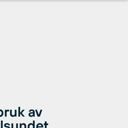
ruk av
elsundet