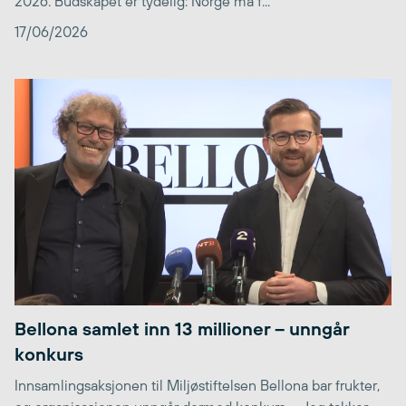
2026. Budskapet er tydelig: Norge må f...
17/06/2026
Bellona samlet inn 13 millioner – unngår
konkurs
Innsamlingsaksjonen til Miljøstiftelsen Bellona bar frukter,