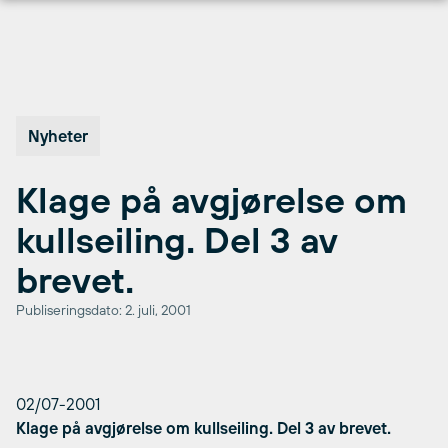
Hopp
til
innhold
Nyheter
Klage på avgjørelse om
kullseiling. Del 3 av
brevet.
Publiseringsdato: 2. juli, 2001
02/07-2001
Klage på avgjørelse om kullseiling. Del 3 av brevet.