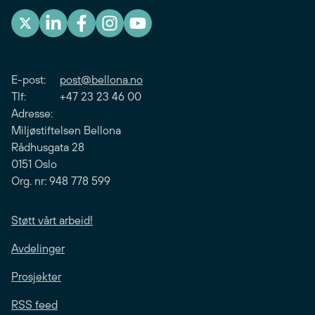
E-post:
post@bellona.no
Tlf: +47 23 23 46 00
Adresse:
Miljøstiftelsen Bellona
Rådhusgata 28
0151 Oslo
Org. nr: 948 778 599
Støtt vårt arbeid!
Avdelinger
Prosjekter
RSS feed