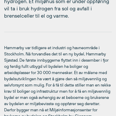
hydrogen. Et miljøhus som er under oppføring
vil ta i bruk hydrogen fra sol og avfall i
brenselceller til el og varme.
Hammarby var tidligere et industri og havneområde i
Stockholm. Nå forvandles det til en ny bydel, Hammarby
Sjøstad. De første innbyggerne flyttet inn i desember i fjor
og ferdig fullt utbygd vil bydelen ha boliger og
arbeidsplasser for 30 000 mennesker. Et av målene med
bydelsutviklingen ha vært å gjøre den så miljøvennlig og
selvforsynt som mulig. For å få til dette stiller man en rekke
krav til boliger og infrastruktur men for å få en miljøvennlig
bydel er man også avhengig av at beboerne og brukerene
av bydelen er miljøbevisste og oppfører seg deretter.
Derfor bygger man nå et Miljøinformasjonsenter for