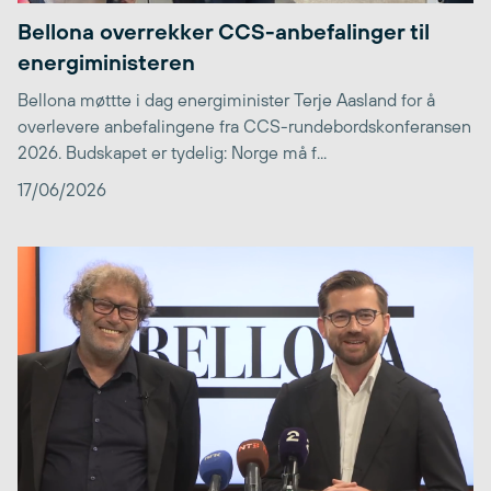
Bellona overrekker CCS-anbefalinger til
energiministeren
Bellona møttte i dag energiminister Terje Aasland for å
overlevere anbefalingene fra CCS-rundebordskonferansen
2026. Budskapet er tydelig: Norge må f...
17/06/2026