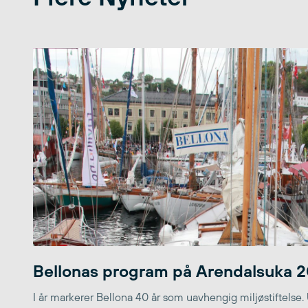
Bellonas program på Arendalsuka 
I år markerer Bellona 40 år som uavhengig miljøstiftelse.