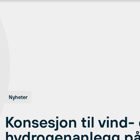
Nyheter
Konsesjon til vind-
hydrogenanlegg på