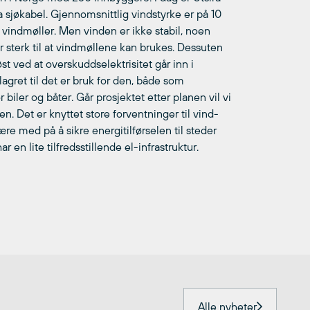
ia sjøkabel. Gjennomsnittlig vindstyrke er på 10
k vindmøller. Men vinden er ikke stabil, noen
r sterk til at vindmøllene kan brukes. Dessuten
øst ved at overskuddselektrisitet går inn i
agret til det er bruk for den, både som
r biler og båter. Går prosjektet etter planen vil vi
. Det er knyttet store forventninger til vind-
e med på å sikre energitilførselen til steder
en lite tilfredsstillende el-infrastruktur.
Alle nyheter