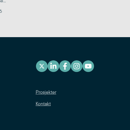
...
6
Prosjekter
Kontakt