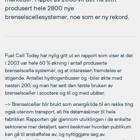
produsert hele 2800 nye
brenselscellesystemer, noe som er ny rekord.
Fuel Cell Today har nylig gitt ut en rapport som viser at det
i 2003 var hele 60 % økning i antall produserte
brenselscelle systemer, og at interessen fremdeles er
stigende. Antallet hydrogenbusser og -biler økte med
nesten 200, og man har sett den første bruken av
brenselsceller i scootere og til og med ubåter.
–> Brenselceller blir brukt som energikilde til en rekke ting
også utenom transport, alt fra datamaskiner til hele
fabrikker. Rapporten går gjennom utviklingen i de enkelte
sektorene mer detaljert, samt beskriver hvordan publikum
kan gå til anskaffelse av, og nyttiggjøre seg av,