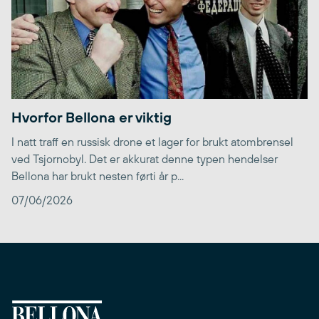
Hvorfor Bellona er viktig
I natt traff en russisk drone et lager for brukt atombrensel
ved Tsjornobyl. Det er akkurat denne typen hendelser
Bellona har brukt nesten førti år p...
07/06/2026