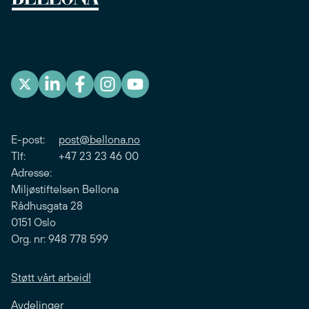
E-post:
post@bellona.no
Tlf: +47 23 23 46 00
Adresse:
Miljøstiftelsen Bellona
Rådhusgata 28
0151 Oslo
Org. nr: 948 778 599
Støtt vårt arbeid!
Avdelinger