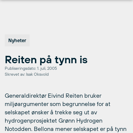
Hopp
til
innhold
Nyheter
Reiten på tynn is
Publiseringsdato: 1. juli, 2005
Skrevet av: Isak Oksvold
Generaldirektør Eivind Reiten bruker
miljøargumenter som begrunnelse for at
selskapet ønsker å trekke seg ut av
hydrogenprosjektet Grønn Hydrogen
Notodden. Bellona mener selskapet er på tynn