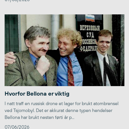
Hvorfor Bellona er viktig
I natt traff en russisk drone et lager for brukt atombrensel
ved Tsjornobyl. Det er akkurat denne typen hendelser
Bellona har brukt nesten førti år p...
07/06/2026