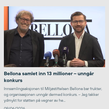
Bellona samlet inn 13 millioner – unngår
konkurs
Innsamlingsaksjonen til Miljøstiftelsen Bellona bar frukter,
og organisasjonen unngår dermed konkurs. – Jeg takker
ydmykt for støtten på vegner av he...
09/06/2026