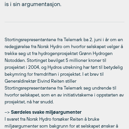
is i sin argumentasjon.
Stortingsrepresentantene fra Telemark ba 2. juni i år om en
redegjørelse fra Norsk Hydro om hvorfor selskapet velger å
trekke seg ut fra hydrogenprosjektet Grønn Hydrogen
Notodden. Stortinget bevilget 5 millioner kroner til
prosjektet i 2004, og Hydros utrekning har ført til betydelig
bekymring for fremdriften i prosjektet. I et brev til
Generaldirektør Eivind Reiten stiller
Stortingsrepresentantene fra Telemark seg undrende til
hvorfor selskapet, som en av initiativtakerne i oppstarten av
prosjektet, nå har snudd.
–>
Særdeles svake miljøargumenter
I svaret fra Norsk Hydro forsøker Reiten å bruke
miljøargumenter som bakgrunn for at selskapet ønsker å