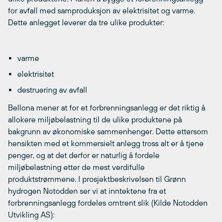
for avfall med samproduksjon av elektrisitet og varme.
Dette anlegget leverer da tre ulike produkter:
varme
elektrisitet
destruering av avfall
Bellona mener at for et forbrenningsanlegg er det riktig å
allokere miljøbelastning til de ulike produktene på
bakgrunn av økonomiske sammenhenger. Dette ettersom
hensikten med et kommersielt anlegg tross alt er å tjene
penger, og at det derfor er naturlig å fordele
miljøbelastning etter de mest verdifulle
produktstrømmene. I prosjektbeskrivelsen til Grønn
hydrogen Notodden ser vi at inntektene fra et
forbrenningsanlegg fordeles omtrent slik (Kilde Notodden
Utvikling AS):