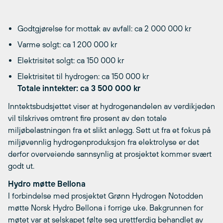
Godtgjørelse for mottak av avfall: ca 2 000 000 kr
Varme solgt: ca 1 200 000 kr
Elektrisitet solgt: ca 150 000 kr
Elektrisitet til hydrogen: ca 150 000 kr
Totale inntekter: ca 3 500 000 kr
Inntektsbudsjettet viser at hydrogenandelen av verdikjeden
vil tilskrives omtrent fire prosent av den totale
miljøbelastningen fra et slikt anlegg. Sett ut fra et fokus på
miljøvennlig hydrogenproduksjon fra elektrolyse er det
derfor overveiende sannsynlig at prosjektet kommer svært
godt ut.
Hydro møtte Bellona
I forbindelse med prosjektet Grønn Hydrogen Notodden
møtte Norsk Hydro Bellona i forrige uke. Bakgrunnen for
møtet var at selskapet følte seg urettferdig behandlet av