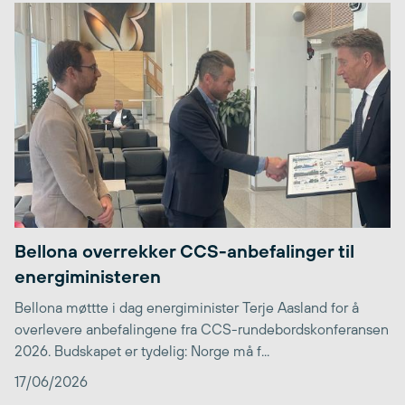
Bellona overrekker CCS-anbefalinger til
energiministeren
Bellona møttte i dag energiminister Terje Aasland for å
overlevere anbefalingene fra CCS-rundebordskonferansen
2026. Budskapet er tydelig: Norge må f...
17/06/2026