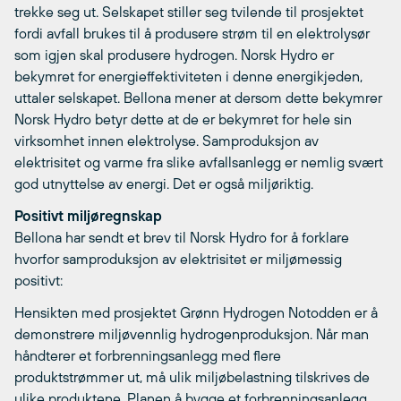
trekke seg ut. Selskapet stiller seg tvilende til prosjektet
fordi avfall brukes til å produsere strøm til en elektrolysør
som igjen skal produsere hydrogen. Norsk Hydro er
bekymret for energieffektiviteten i denne energikjeden,
uttaler selskapet. Bellona mener at dersom dette bekymrer
Norsk Hydro betyr dette at de er bekymret for hele sin
virksomhet innen elektrolyse. Samproduksjon av
elektrisitet og varme fra slike avfallsanlegg er nemlig svært
god utnyttelse av energi. Det er også miljøriktig.
Positivt miljøregnskap
Bellona har sendt et brev til Norsk Hydro for å forklare
hvorfor samproduksjon av elektrisitet er miljømessig
positivt:
Hensikten med prosjektet Grønn Hydrogen Notodden er å
demonstrere miljøvennlig hydrogenproduksjon. Når man
håndterer et forbrenningsanlegg med flere
produktstrømmer ut, må ulik miljøbelastning tilskrives de
ulike produktene. Planen å bygge et forbrenningsanlegg