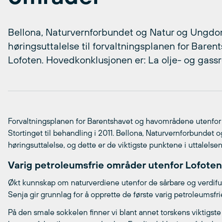
Bellona, Naturvernforbundet og Natur og Ungdom 
høringsuttalelse til forvaltningsplanen for Bar
Lofoten. Hovedkonklusjonen er: La olje- og gassr
Forvaltningsplanen for Barentshavet og havområdene utenfor L
Stortinget til behandling i 2011. Bellona, Naturvernforbundet 
høringsuttalelse, og dette er de viktigste punktene i uttalelsen
Varig petroleumsfrie områder utenfor Lofoten
Økt kunnskap om naturverdiene utenfor de sårbare og verdifu
Senja gir grunnlag for å opprette de første varig petroleumsf
På den smale sokkelen finner vi blant annet torskens viktigs