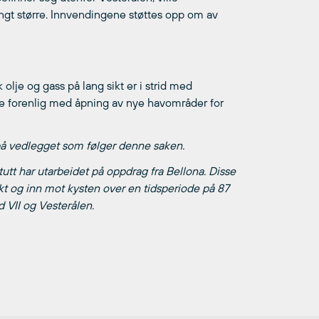
angt større. Innvendingene støttes opp om av
 olje og gass på lang sikt er i strid med
ke forenlig med åpning av nye havområder for
n på vedlegget som følger denne saken.
tutt har utarbeidet på oppdrag fra Bellona. Disse
nkt og inn mot kysten over en tidsperiode på 87
d VII og Vesterålen.