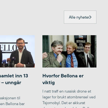
Alle nyheter
samlet inn 13
Hvorfor Bellona er
r – unngår
viktig
I natt traff en russisk drone et
lager for brukt atombrensel ved
aksjonen til
Tsjornobyl. Det er akkurat
lsen Bellona bar