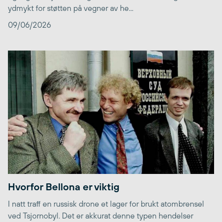
ydmykt for støtten på vegner av he...
09/06/2026
Hvorfor Bellona er viktig
I natt traff en russisk drone et lager for brukt atombrensel
ved Tsjornobyl. Det er akkurat denne typen hendelser