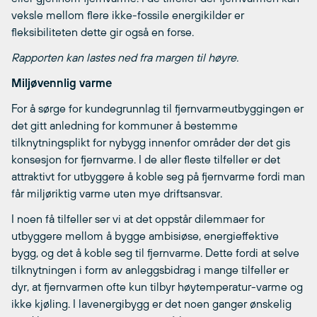
veksle mellom flere ikke-fossile energikilder er
fleksibiliteten dette gir også en forse.
Rapporten kan lastes ned fra margen til høyre.
Miljøvennlig varme
For å sørge for kundegrunnlag til fjernvarmeutbyggingen er
det gitt anledning for kommuner å bestemme
tilknytningsplikt for nybygg innenfor områder der det gis
konsesjon for fjernvarme. I de aller fleste tilfeller er det
attraktivt for utbyggere å koble seg på fjernvarme fordi man
får miljøriktig varme uten mye driftsansvar.
I noen få tilfeller ser vi at det oppstår dilemmaer for
utbyggere mellom å bygge ambisiøse, energieffektive
bygg, og det å koble seg til fjernvarme. Dette fordi at selve
tilknytningen i form av anleggsbidrag i mange tilfeller er
dyr, at fjernvarmen ofte kun tilbyr høytemperatur-varme og
ikke kjøling. I lavenergibygg er det noen ganger ønskelig