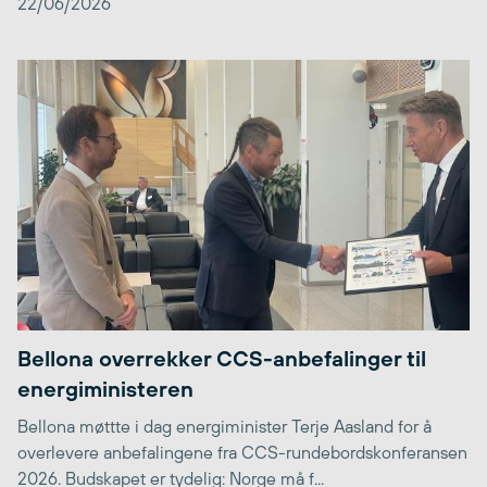
22/06/2026
Bellona overrekker CCS-anbefalinger til
energiministeren
Bellona møttte i dag energiminister Terje Aasland for å
overlevere anbefalingene fra CCS-rundebordskonferansen
2026. Budskapet er tydelig: Norge må f...