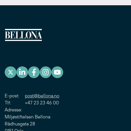
E-post:
post@bellona.no
Tlf: +47 23 23 46 00
Adresse:
Miljøstiftelsen Bellona
Rådhusgata 28
0151 Oslo