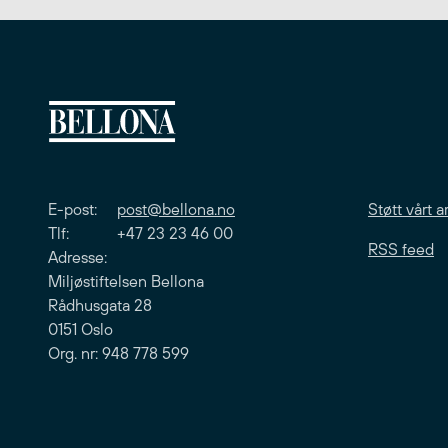
E-post:
post@bellona.no
Støtt vårt a
Tlf: +47 23 23 46 00
RSS feed
Adresse:
Miljøstiftelsen Bellona
Rådhusgata 28
0151 Oslo
Org. nr: 948 778 599