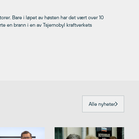
orer. Bare i løpet av høsten har det vært over 10
te en brann i en av Tsjernobyl kraftverkets
Alle nyheter