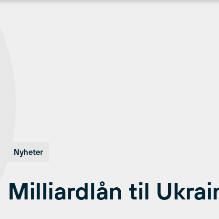
Nyheter
Milliardlån til Ukra