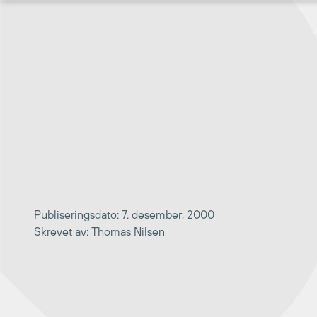
Hopp
til
innhold
Publiseringsdato: 7. desember, 2000
Skrevet av: Thomas Nilsen