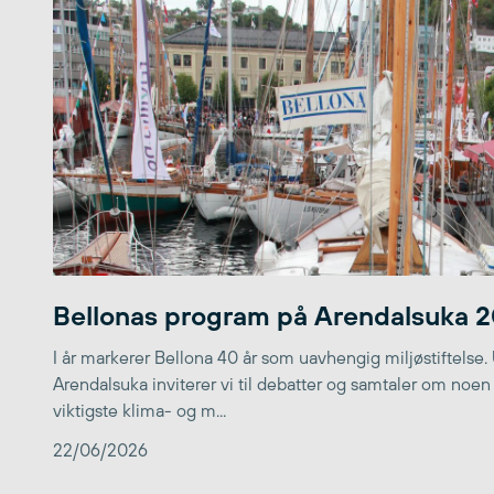
Bellonas program på Arendalsuka 
I år markerer Bellona 40 år som uavhengig miljøstiftelse.
Arendalsuka inviterer vi til debatter og samtaler om noen
viktigste klima- og m...
22/06/2026