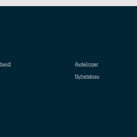
rbeid!
Avdelinger
Nyhetsbrev