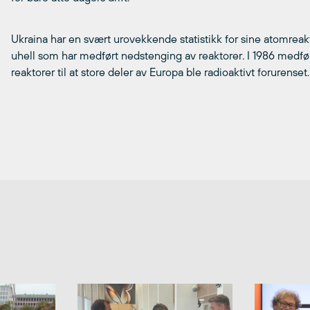
Ukraina har en svært urovekkende statistikk for sine atomreakt
uhell som har medført nedstenging av reaktorer. I 1986 medfør
reaktorer til at store deler av Europa ble radioaktivt forurenset.