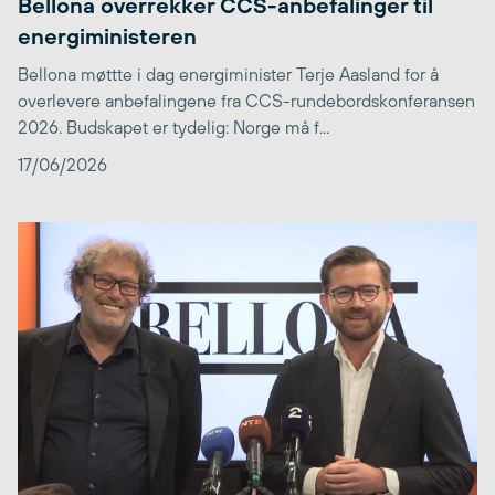
Bellona overrekker CCS-anbefalinger til
energiministeren
Bellona møttte i dag energiminister Terje Aasland for å
overlevere anbefalingene fra CCS-rundebordskonferansen
2026. Budskapet er tydelig: Norge må f...
17/06/2026