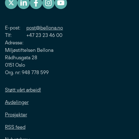
E-post:
post@bellona.no
Tlf: +47 23 23 46 00
Adresse:
Miljøstiftelsen Bellona
Rådhusgata 28
0151 Oslo
Org. nr: 948 778 599
Støtt vårt arbeid!
Avdelinger
Prosjekter
RSS feed