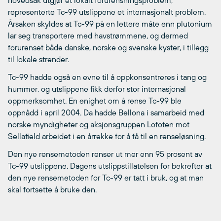
representerte Tc-99 utslippene et internasjonalt problem.
Årsaken skyldes at Tc-99 på en lettere måte enn plutonium
lar seg transportere med havstrømmene, og dermed
forurenset både danske, norske og svenske kyster, i tillegg
til lokale strender.
Tc-99 hadde også en evne til å oppkonsentreres i tang og
hummer, og utslippene fikk derfor stor internasjonal
oppmerksomhet. En enighet om å rense Tc-99 ble
oppnådd i april 2004. Da hadde Bellona i samarbeid med
norske myndigheter og aksjonsgruppen Lofoten mot
Sellafield arbeidet i en årrekke for å få til en renseløsning.
Den nye rensemetoden renser ut mer enn 95 prosent av
Tc-99 utslippene. Dagens utslippstillatelsen for bekrefter at
den nye rensemetoden for Tc-99 er tatt i bruk, og at man
skal fortsette å bruke den.