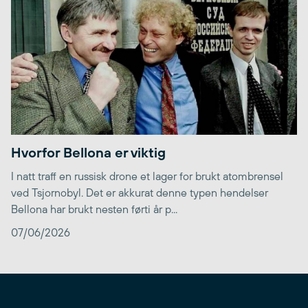
Hvorfor Bellona er viktig
I natt traff en russisk drone et lager for brukt atombrensel
ved Tsjornobyl. Det er akkurat denne typen hendelser
Bellona har brukt nesten førti år p...
07/06/2026