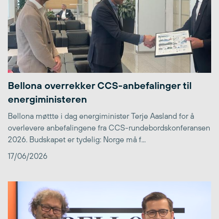
Bellona overrekker CCS-anbefalinger til
energiministeren
Bellona møttte i dag energiminister Terje Aasland for å
overlevere anbefalingene fra CCS-rundebordskonferansen
2026. Budskapet er tydelig: Norge må f...
17/06/2026