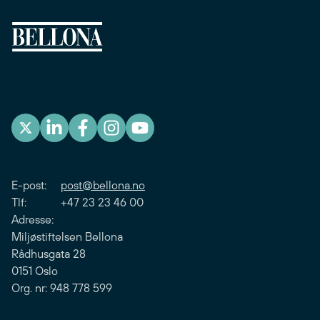
E-post:
post@bellona.no
Tlf: +47 23 23 46 00
Adresse:
Miljøstiftelsen Bellona
Rådhusgata 28
0151 Oslo
Org. nr: 948 778 599