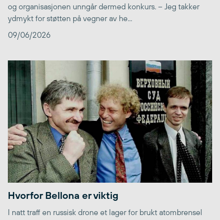
og organisasjonen unngår dermed konkurs. – Jeg takker
ydmykt for støtten på vegner av he...
09/06/2026
Hvorfor Bellona er viktig
I natt traff en russisk drone et lager for brukt atombrensel