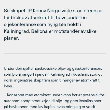
Selskapet JP Kenny Norge viste stor interesse
for bruk av atomkraft til havs under en
oljekonferanse som nylig ble holdt i
Kaliningrad. Bellona er motstander av slike
planer.
Under den sjette norskrussiske olje- og gasskonferansen,
som ble arrangert i januar i Kaliningrad i Russland, stod et
norsk ingeniørselskap fram som tilhenger av atomkraft til
havs.
– Konseptet med atomkraft under vann har et potensial for
autonom energiproduksjon til olje- og gass installasjoner
på havbunnen med lav kapitalinvestering, og er verdt