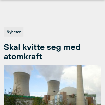
Hopp
til
innhold
Nyheter
Skal kvitte seg med
atomkraft