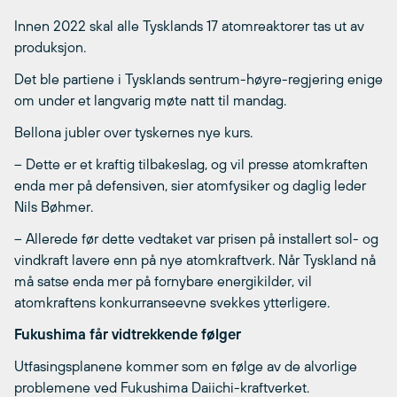
Innen 2022 skal alle Tysklands 17 atomreaktorer tas ut av
produksjon.
Det ble partiene i Tysklands sentrum-høyre-regjering enige
om under et langvarig møte natt til mandag.
Bellona jubler over tyskernes nye kurs.
– Dette er et kraftig tilbakeslag, og vil presse atomkraften
enda mer på defensiven, sier atomfysiker og daglig leder
Nils Bøhmer.
– Allerede før dette vedtaket var prisen på installert sol- og
vindkraft lavere enn på nye atomkraftverk. Når Tyskland nå
må satse enda mer på fornybare energikilder, vil
atomkraftens konkurranseevne svekkes ytterligere.
Fukushima får vidtrekkende følger
Utfasingsplanene kommer som en følge av de alvorlige
problemene ved Fukushima Daiichi-kraftverket.