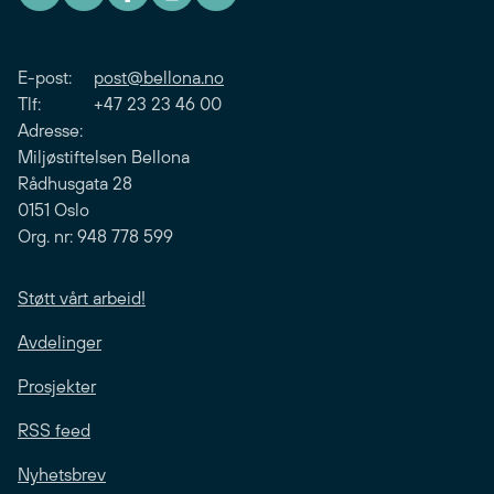
E-post:
post@bellona.no
Tlf: +47 23 23 46 00
Adresse:
Miljøstiftelsen Bellona
Rådhusgata 28
0151 Oslo
Org. nr: 948 778 599
Støtt vårt arbeid!
Avdelinger
Prosjekter
RSS feed
Nyhetsbrev