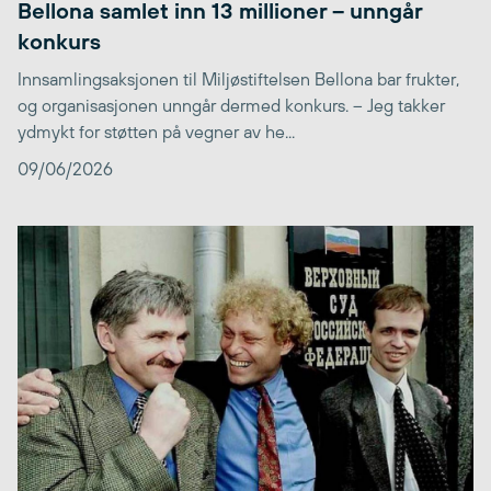
Bellona samlet inn 13 millioner – unngår
konkurs
Innsamlingsaksjonen til Miljøstiftelsen Bellona bar frukter,
og organisasjonen unngår dermed konkurs. – Jeg takker
ydmykt for støtten på vegner av he...
09/06/2026