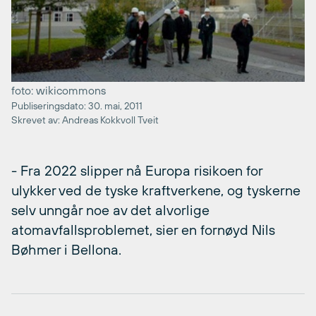
foto: wikicommons
Publiseringsdato: 30. mai, 2011
Skrevet av: Andreas Kokkvoll Tveit
- Fra 2022 slipper nå Europa risikoen for
ulykker ved de tyske kraftverkene, og tyskerne
selv unngår noe av det alvorlige
atomavfallsproblemet, sier en fornøyd Nils
Bøhmer i Bellona.