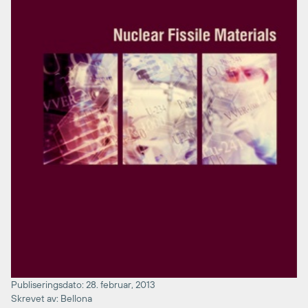
Publiseringsdato: 28. februar, 2013
Skrevet av: Bellona