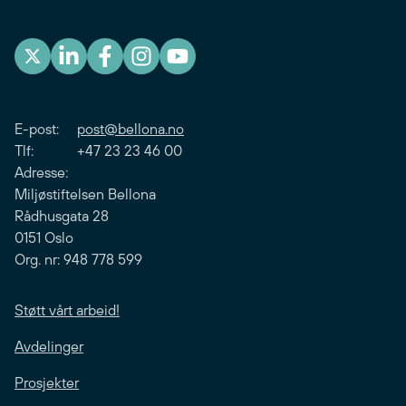
E-post:
post@bellona.no
Tlf: +47 23 23 46 00
Adresse:
Miljøstiftelsen Bellona
Rådhusgata 28
0151 Oslo
Org. nr: 948 778 599
Støtt vårt arbeid!
Avdelinger
Prosjekter