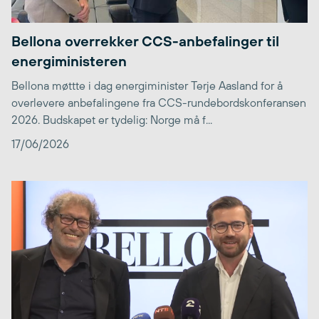
Bellona overrekker CCS-anbefalinger til
energiministeren
Bellona møttte i dag energiminister Terje Aasland for å
overlevere anbefalingene fra CCS-rundebordskonferansen
2026. Budskapet er tydelig: Norge må f...
17/06/2026