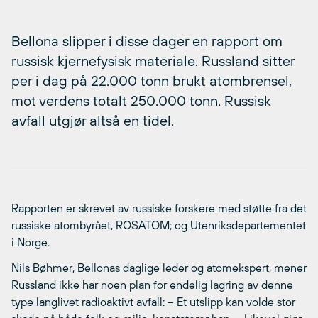
Bellona slipper i disse dager en rapport om
russisk kjernefysisk materiale. Russland sitter
per i dag på 22.000 tonn brukt atombrensel,
mot verdens totalt 250.000 tonn. Russisk
avfall utgjør altså en tidel.
Rapporten er skrevet av russiske forskere med støtte fra det
russiske atombyrået, ROSATOM; og Utenriksdepartementet
i Norge.
Nils Bøhmer, Bellonas daglige leder og atomekspert, mener
Russland ikke har noen plan for endelig lagring av denne
type langlivet radioaktivt avfall: – Et utslipp kan volde stor