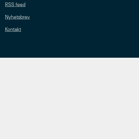
RSS feed
Nyhetsbrev
Kontakt