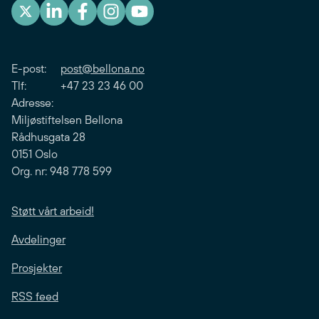
E-post:
post@bellona.no
Tlf: +47 23 23 46 00
Adresse:
Miljøstiftelsen Bellona
Rådhusgata 28
0151 Oslo
Org. nr: 948 778 599
Støtt vårt arbeid!
Avdelinger
Prosjekter
RSS feed