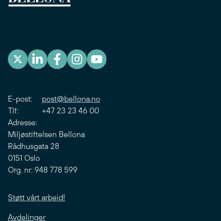
E-post:
post@bellona.no
Tlf: +47 23 23 46 00
Adresse:
Miljøstiftelsen Bellona
Rådhusgata 28
0151 Oslo
Org. nr: 948 778 599
Støtt vårt arbeid!
Avdelinger