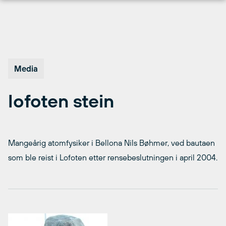
Hopp
til
innhold
Media
lofoten stein
Mangeårig atomfysiker i Bellona Nils Bøhmer, ved bautaen
som ble reist i Lofoten etter rensebeslutningen i april 2004.