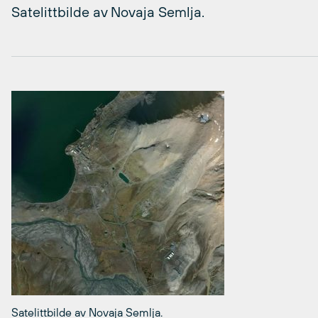
Satelittbilde av Novaja Semlja.
Satelittbilde av Novaja Semlja.