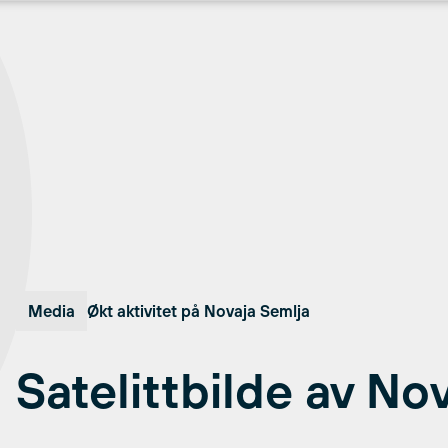
Media
Økt aktivitet på Novaja Semlja
Satelittbilde av No