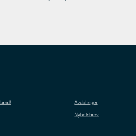
rbeid!
Avdelinger
Nyhetsbrev