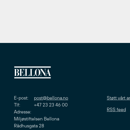
E-post:
post@bellona.no
Støtt vårt a
Tlf: +47 23 23 46 00
RSS feed
Adresse:
Miljøstiftelsen Bellona
Rådhusgata 28