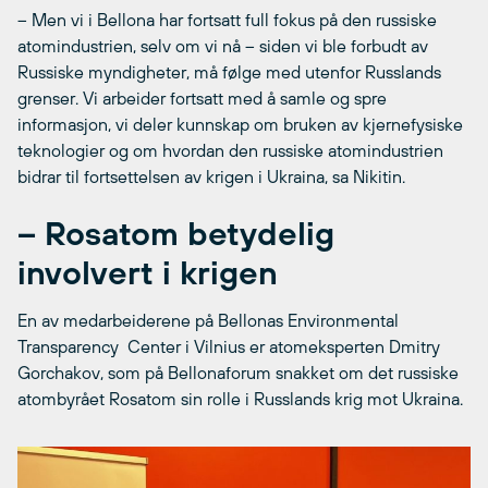
– Men vi i Bellona har fortsatt full fokus på den russiske
atomindustrien, selv om vi nå – siden vi ble forbudt av
Russiske myndigheter, må følge med utenfor Russlands
grenser. Vi arbeider fortsatt med å samle og spre
informasjon, vi deler kunnskap om bruken av kjernefysiske
teknologier og om hvordan den russiske atomindustrien
bidrar til fortsettelsen av krigen i Ukraina, sa Nikitin.
– Rosatom betydelig
involvert i krigen
En av medarbeiderene på Bellonas Environmental
Transparency Center i Vilnius er atomeksperten Dmitry
Gorchakov, som på Bellonaforum snakket om det russiske
atombyrået Rosatom sin rolle i Russlands krig mot Ukraina.