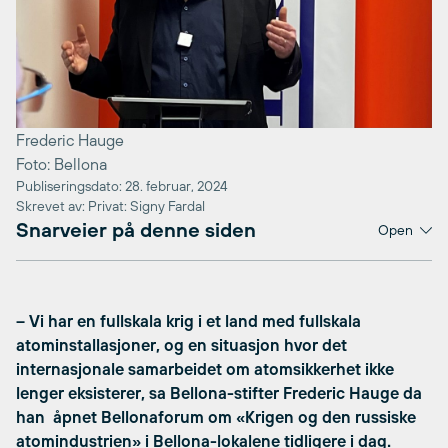
Frederic Hauge
Foto: Bellona
Publiseringsdato: 28. februar, 2024
Skrevet av: Privat: Signy Fardal
Snarveier på denne siden
Open
– Vi har en fullskala krig i et land med fullskala
atominstallasjoner, og en situasjon hvor det
internasjonale samarbeidet om atomsikkerhet ikke
lenger eksisterer, sa Bellona-stifter Frederic Hauge da
han åpnet Bellonaforum om «Krigen og den russiske
atomindustrien» i Bellona-lokalene tidligere i dag.