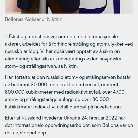
Bellonas Aleksandr Niktitin.
– Først og fremst har vi, sammen med internasjonale
aktører, arbeidet for å forhindre stråling og atomulykker ved
russiske anlegg. Vi har også vært opptatt av å sikre en
eliminering eller sikker konvertering av den sovjetiske
atom- og strålingsarven, sa Niktin.
Han fortalte at den russiske atom- og strålingsarven består
av bortimot 20 000 tonn brukt atombrensel, omtrent
800 000 kubikkmeter med radioaktivt avfall, over 4700
atom- og strålingsfarlige anlegg og over 30 000
kubikkmeter radioaktivt avfall dumpet på havets bunn.
Etter at Russland invaderte Ukraina 24. februar 2022 har
det internasjonale opprydningsarbeidet, som Bellona var en
del av, stoppet opp.