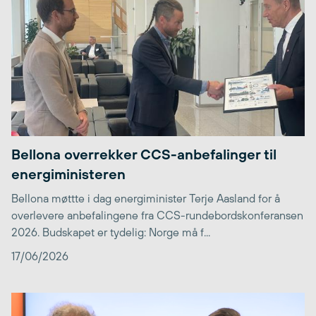
Bellona overrekker CCS-anbefalinger til
energiministeren
Bellona møttte i dag energiminister Terje Aasland for å
overlevere anbefalingene fra CCS-rundebordskonferansen
2026. Budskapet er tydelig: Norge må f...
17/06/2026