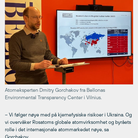
Atomeksperten Dmitry Gorchakov fra Bellonas
Environmental Transparency Center i Vilnius.
– Vi følger nøye med på kjernefysiske risikoer i Ukraina. Og
vi overvåker Rosatoms globale atomvirksomhet og byråets
rolle i det internasjonale atommarkedet nøye, sa
Gorchakov.