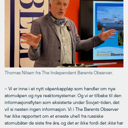
Thomas Nilsen fra The Independent Barents Observer.
– Vi er inne i et nytt våpenkappløp som handler om nye
atomvåpen og nye reaktorsystemer. Og vi er tilbake til den
informasjonsflyten som eksisterte under Sovjet-tiden, det
vil si nesten ingen informasjon. Vi i The Barents Observer
har ikke rapportert om et eneste uhell fra russiske
atomubåter de siste fire åra, og det er ikke fordi det
ikke
har