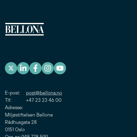
E-post:
post@bellona.no
Tlf: +47 23 23 46 00
Adresse:
Miljøstiftelsen Bellona
Rådhusgata 28
0151 Oslo
Org. nr: 948 778 599