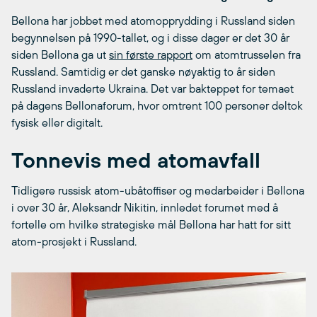
Bellona har jobbet med atomopprydding i Russland siden
begynnelsen på 1990-tallet, og i disse dager er det 30 år
siden Bellona ga ut
sin første rapport
om atomtrusselen fra
Russland. Samtidig er det ganske nøyaktig to år siden
Russland invaderte Ukraina. Det var bakteppet for temaet
på dagens Bellonaforum, hvor omtrent 100 personer deltok
fysisk eller digitalt.
Tonnevis med atomavfall
Tidligere russisk atom-ubåtoffiser og medarbeider i Bellona
i over 30 år, Aleksandr Nikitin, innledet forumet med å
fortelle om hvilke strategiske mål Bellona har hatt for sitt
atom-prosjekt i Russland.