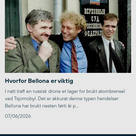
Hvorfor Bellona er viktig
I natt traff en russisk drone et lager for brukt atombrensel
ved Tsjornobyl. Det er akkurat denne typen hendelser
Bellona har brukt nesten førti år p...
07/06/2026