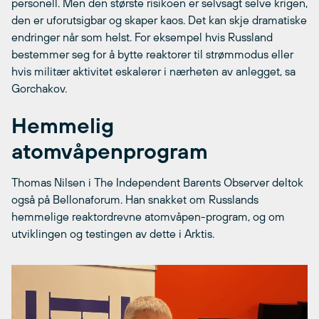
personell. Men den største risikoen er selvsagt selve krigen,
den er uforutsigbar og skaper kaos. Det kan skje dramatiske
endringer når som helst. For eksempel hvis Russland
bestemmer seg for å bytte reaktorer til strømmodus eller
hvis militær aktivitet eskalerer i nærheten av anlegget, sa
Gorchakov.
Hemmelig
atomvåpenprogram
Thomas Nilsen i The Independent Barents Observer deltok
også på Bellonaforum. Han snakket om Russlands
hemmelige reaktordrevne atomvåpen-program, og om
utviklingen og testingen av dette i Arktis.