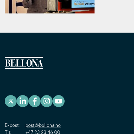
E-post:
post@bellona.no
Tlf: +47 23 23 46 00