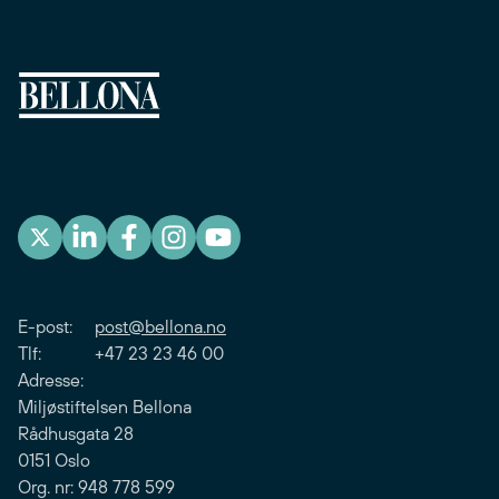
E-post:
post@bellona.no
Tlf: +47 23 23 46 00
Adresse:
Miljøstiftelsen Bellona
Rådhusgata 28
0151 Oslo
Org. nr: 948 778 599