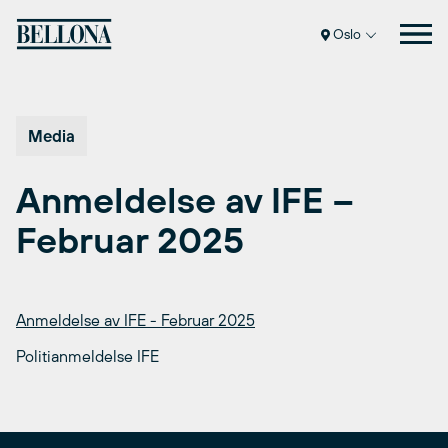
Hopp
til
Oslo
innhold
Media
Anmeldelse av IFE –
Februar 2025
Anmeldelse av IFE - Februar 2025
Politianmeldelse IFE