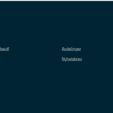
rbeid!
Avdelinger
Nyhetsbrev