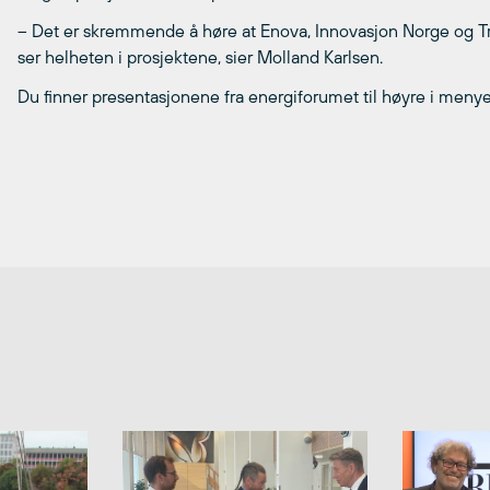
– Det er skremmende å høre at Enova, Innovasjon Norge og Tra
ser helheten i prosjektene, sier Molland Karlsen.
Du finner presentasjonene fra energiforumet til høyre i meny