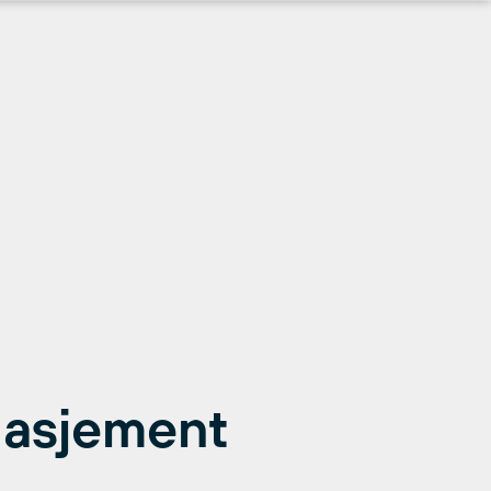
gasjement