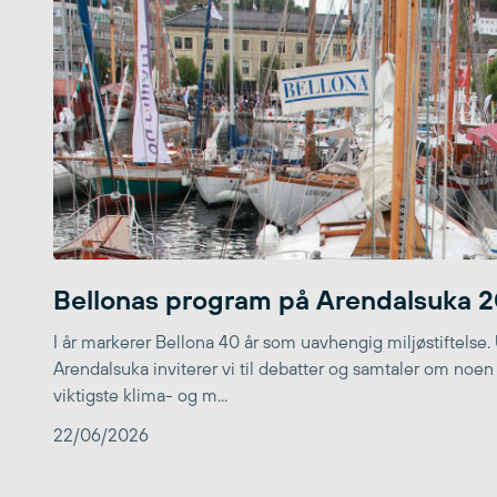
Bellonas program på Arendalsuka 
I år markerer Bellona 40 år som uavhengig miljøstiftelse.
Arendalsuka inviterer vi til debatter og samtaler om noen
viktigste klima- og m...
22/06/2026