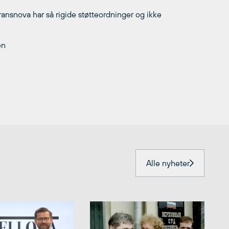
nsnova har så rigide støtteordninger og ikke
en
Alle nyheter