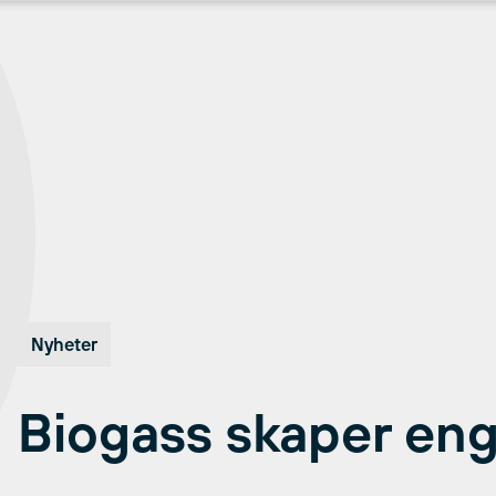
Nyheter
Biogass skaper en