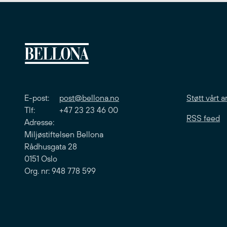
E-post:
post@bellona.no
Støtt vårt a
Tlf: +47 23 23 46 00
RSS feed
Adresse:
Miljøstiftelsen Bellona
Rådhusgata 28
0151 Oslo
Org. nr: 948 778 599