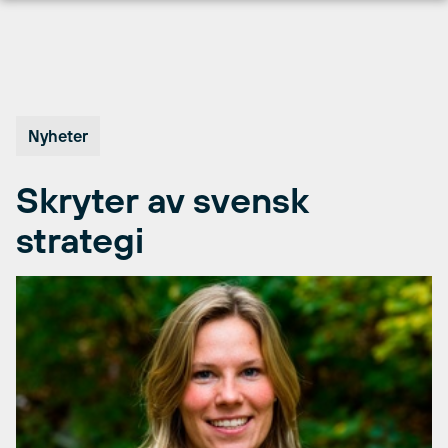
Hopp
til
innhold
Nyheter
Skryter av svensk
strategi