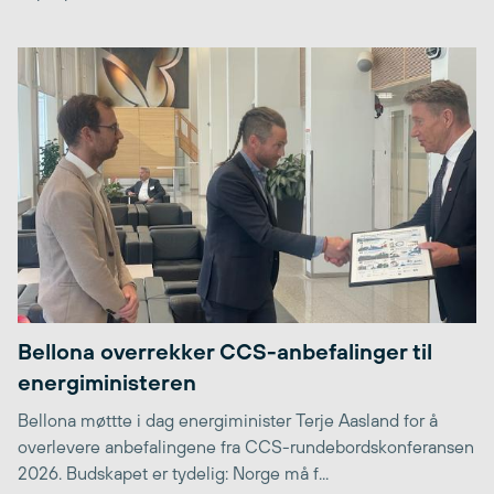
Bellona overrekker CCS-anbefalinger til
energiministeren
Bellona møttte i dag energiminister Terje Aasland for å
overlevere anbefalingene fra CCS-rundebordskonferansen
2026. Budskapet er tydelig: Norge må f...