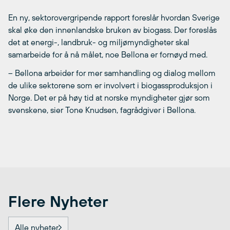
En ny, sektorovergripende rapport foreslår hvordan Sverige
skal øke den innenlandske bruken av biogass. Der foreslås
det at energi-, landbruk- og miljømyndigheter skal
samarbeide for å nå målet, noe Bellona er fornøyd med.
– Bellona arbeider for mer samhandling og dialog mellom
de ulike sektorene som er involvert i biogassproduksjon i
Norge. Det er på høy tid at norske myndigheter gjør som
svenskene, sier Tone Knudsen, fagrådgiver i Bellona.
Flere Nyheter
Alle nyheter