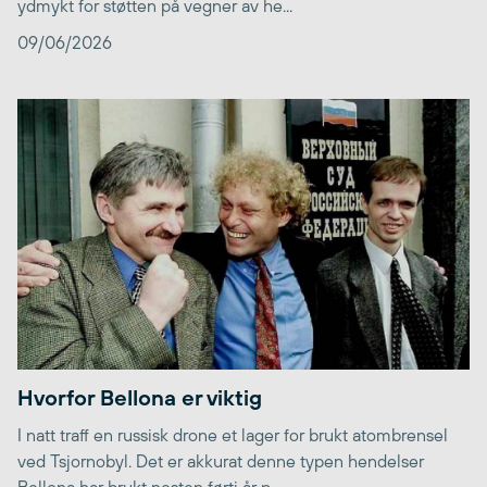
ydmykt for støtten på vegner av he...
09/06/2026
Hvorfor Bellona er viktig
I natt traff en russisk drone et lager for brukt atombrensel
ved Tsjornobyl. Det er akkurat denne typen hendelser