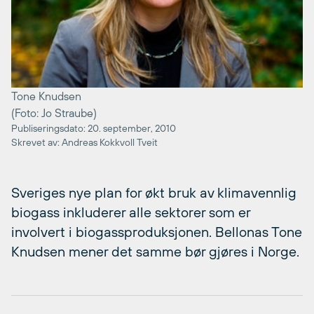
Tone Knudsen
(Foto: Jo Straube)
Publiseringsdato: 20. september, 2010
Skrevet av: Andreas Kokkvoll Tveit
Sveriges nye plan for økt bruk av klimavennlig
biogass inkluderer alle sektorer som er
involvert i biogassproduksjonen. Bellonas Tone
Knudsen mener det samme bør gjøres i Norge.