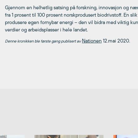
Gjennom en helhetlig satsing på forskning, innovasjon og næri
fra 1 prosent til 100 prosent norskprodusert biodrivstoff. En sli
produsere egen fornybar energi – den vil bidra med viktig kun
verdier og arbeidsplasser i hele landet.
Nationen
12.mai 2020.
Denne kronikken ble første gang publisert av