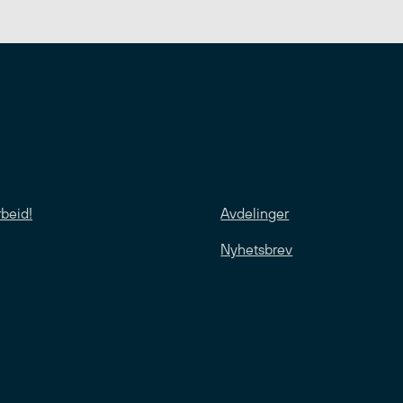
rbeid!
Avdelinger
Nyhetsbrev