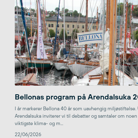
Bellonas program på Arendalsuka 
I år markerer Bellona 40 år som uavhengig miljøstiftelse.
Arendalsuka inviterer vi til debatter og samtaler om noen
viktigste klima- og m...
22/06/2026