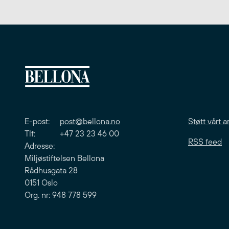
E-post:
post@bellona.no
Støtt vårt a
Tlf: +47 23 23 46 00
RSS feed
Adresse:
Miljøstiftelsen Bellona
Rådhusgata 28
0151 Oslo
Org. nr: 948 778 599