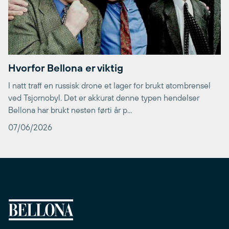
Hvorfor Bellona er viktig
I natt traff en russisk drone et lager for brukt atombrensel
ved Tsjornobyl. Det er akkurat denne typen hendelser
Bellona har brukt nesten førti år p...
07/06/2026