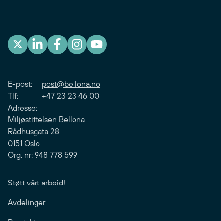
E-post:
post@bellona.no
Tlf: +47 23 23 46 00
Adresse:
Miljøstiftelsen Bellona
Rådhusgata 28
0151 Oslo
Org. nr: 948 778 599
Støtt vårt arbeid!
Avdelinger