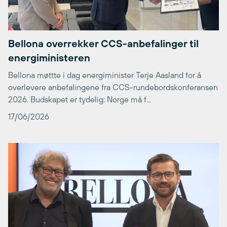
Bellona overrekker CCS-anbefalinger til
energiministeren
Bellona møttte i dag energiminister Terje Aasland for å
overlevere anbefalingene fra CCS-rundebordskonferansen
2026. Budskapet er tydelig: Norge må f...
17/06/2026