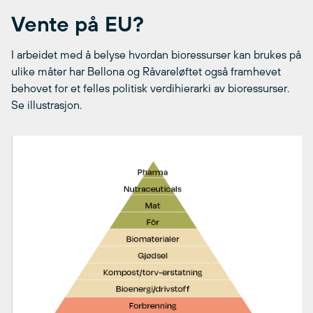
Vente på EU?
I arbeidet med å belyse hvordan bioressurser kan brukes på
ulike måter har Bellona og Råvareløftet også framhevet
behovet for et felles politisk verdihierarki av bioressurser.
Se illustrasjon.