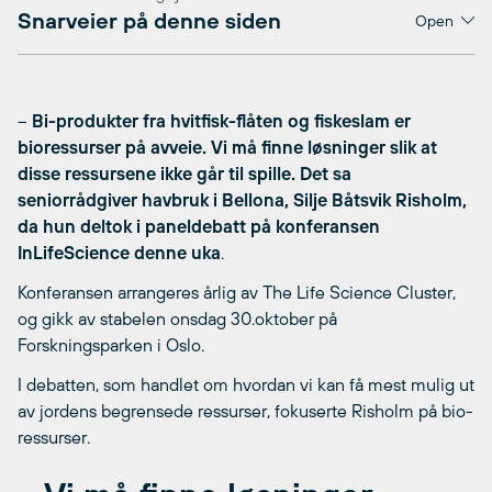
Snarveier på denne siden
Open
–
Bi-produkter fra hvitfisk-flåten og fiskeslam er
bioressurser på avveie. Vi må finne løsninger slik at
disse ressursene ikke går til spille. Det sa
seniorrådgiver havbruk i Bellona, Silje Båtsvik Risholm,
da hun deltok i paneldebatt på konferansen
InLifeScience denne uka
.
Konferansen arrangeres årlig av The Life Science Cluster,
og gikk av stabelen onsdag 30.oktober på
Forskningsparken i Oslo.
I debatten, som handlet om hvordan vi kan få mest mulig ut
av jordens begrensede ressurser, fokuserte Risholm på bio-
ressurser.