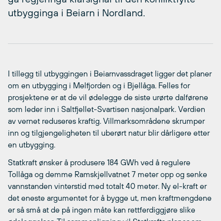
utbygginga i Beiarn i Nordland.
I tillegg til utbyggingen i Beiarnvassdraget ligger det planer
om en utbygging i Melfjorden og i Bjellåga. Felles for
prosjektene er at de vil ødelegge de siste urørte dalførene
som leder inn i Saltfjellet-Svartisen nasjonalpark. Verdien
av vernet reduseres kraftig. Villmarksområdene skrumper
inn og tilgjengeligheten til uberørt natur blir dårligere etter
en utbygging.
Statkraft ønsker å produsere 184 GWh ved å regulere
Tollåga og demme Ramskjellvatnet 7 meter opp og senke
vannstanden vinterstid med totalt 40 meter. Ny el-kraft er
det eneste argumentet for å bygge ut, men kraftmengdene
er så små at de på ingen måte kan rettferdiggjøre slike