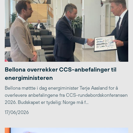
Bellona overrekker CCS-anbefalinger til
energiministeren
Bellona møttte i dag energiminister Terje Aasland for å
overlevere anbefalingene fra CCS-rundebordskonferansen
2026. Budskapet er tydelig: Norge må f...
17/06/2026