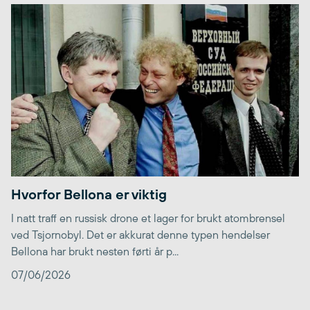
Hvorfor Bellona er viktig
I natt traff en russisk drone et lager for brukt atombrensel
ved Tsjornobyl. Det er akkurat denne typen hendelser
Bellona har brukt nesten førti år p...
07/06/2026