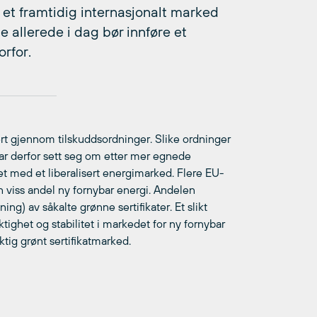
 i et framtidig internasjonalt marked
e allerede i dag bør innføre et
orfor.
ert gjennom tilskuddsordninger. Slike ordninger
r derfor sett seg om etter mer egnede
tet med et liberalisert energimarked. Flere EU-
 en viss andel ny fornybar energi. Andelen
) av såkalte grønne sertifikater. Et slikt
ktighet og stabilitet i markedet for ny fornybar
ktig grønt sertifikatmarked.