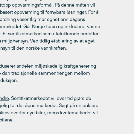
ettopp oppvarmingsformål. På denne måten vil
asert oppvarming til fornybare løsninger. For å
tordning vesentlig mer egnet enn dagens
memarkedet. Går Norge foran og inkluderer varme
ler. Et sertifikatmarked som utelukkende omfatter
a miljøhensyn. Ved tidlig etablering av et eget
syn til den norske vannkraften.
eduserer andelen miljøskadelig kraftgenerering
re den tradisjonelle sammenhengen mellom
duksjon.
andre
. Sertifikatmarkedet vil over tid gjøre de
ngelig for det åpne markedet. Sagt på en enklere
krav overfor nye biler, mens kvotemarkedet vil
bilene.