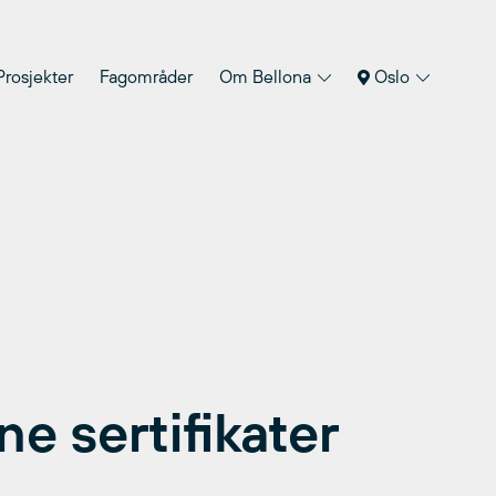
Prosjekter
Fagområder
Om Bellona
Oslo
e sertifikater