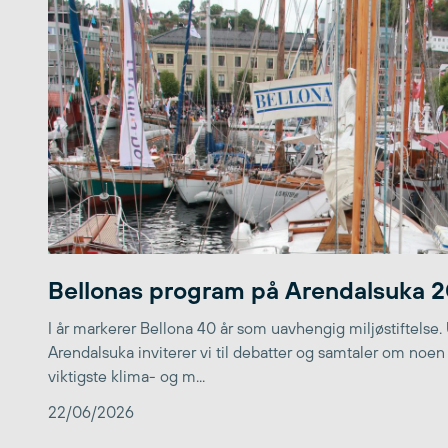
Bellonas program på Arendalsuka 
I år markerer Bellona 40 år som uavhengig miljøstiftelse.
Arendalsuka inviterer vi til debatter og samtaler om noen
viktigste klima- og m...
22/06/2026