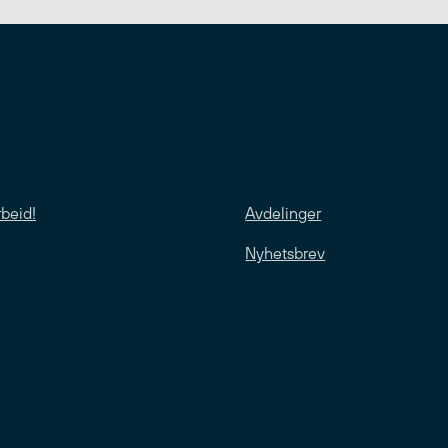
rbeid!
Avdelinger
Nyhetsbrev