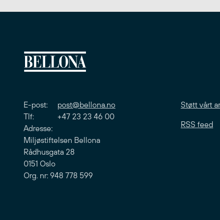
E-post:
post@bellona.no
Støtt vårt a
Tlf: +47 23 23 46 00
RSS feed
Adresse:
Miljøstiftelsen Bellona
Rådhusgata 28
0151 Oslo
Org. nr: 948 778 599