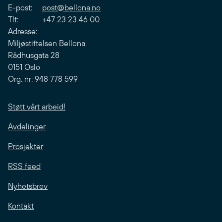
E-post:
post@bellona.no
Tlf: +47 23 23 46 00
Adresse:
Miljøstiftelsen Bellona
Rådhusgata 28
0151 Oslo
Org. nr: 948 778 599
Støtt vårt arbeid!
Avdelinger
Prosjekter
RSS feed
Nyhetsbrev
Kontakt