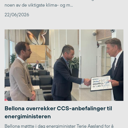
noen av de viktigste klima- og m...
22/06/2026
Bellona overrekker CCS-anbefalinger til
energiministeren
Bellona møttte i dag energiminister Terje Aasland for å