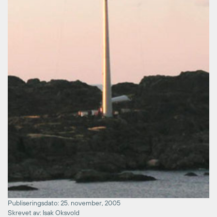
Publiseringsdato: 25. november, 2005
Skrevet av: Isak Oksvold