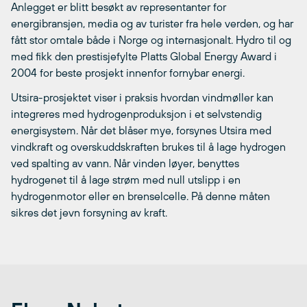
Anlegget er blitt besøkt av representanter for
energibransjen, media og av turister fra hele verden, og har
fått stor omtale både i Norge og internasjonalt. Hydro til og
med fikk den prestisjefylte Platts Global Energy Award i
2004 for beste prosjekt innenfor fornybar energi.
Utsira-prosjektet viser i praksis hvordan vindmøller kan
integreres med hydrogenproduksjon i et selvstendig
energisystem. Når det blåser mye, forsynes Utsira med
vindkraft og overskuddskraften brukes til å lage hydrogen
ved spalting av vann. Når vinden løyer, benyttes
hydrogenet til å lage strøm med null utslipp i en
hydrogenmotor eller en brenselcelle. På denne måten
sikres det jevn forsyning av kraft.