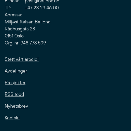
E-post:
post@bellona.no
Tlf: +47 23 23 46 00
Adresse:
Miljøstiftelsen Bellona
Rådhusgata 28
0151 Oslo
Org. nr: 948 778 599
Støtt vårt arbeid!
Avdelinger
Prosjekter
RSS feed
Nyhetsbrev
Kontakt