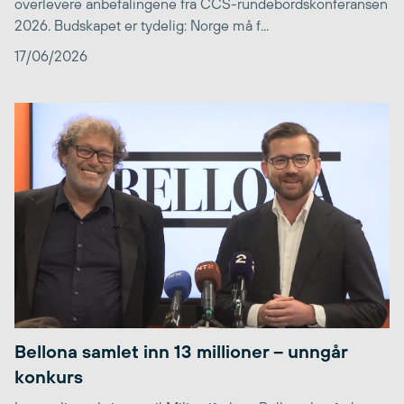
overlevere anbefalingene fra CCS-rundebordskonferansen
2026. Budskapet er tydelig: Norge må f...
17/06/2026
Bellona samlet inn 13 millioner – unngår
konkurs