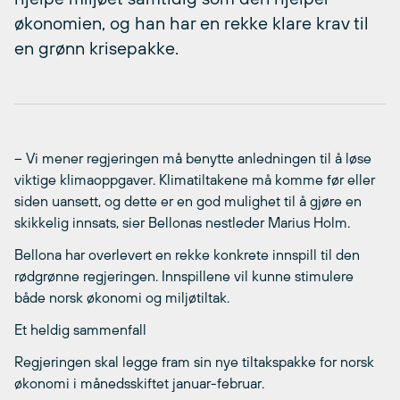
økonomien, og han har en rekke klare krav til
en grønn krisepakke.
– Vi mener regjeringen må benytte anledningen til å løse
viktige klimaoppgaver. Klimatiltakene må komme før eller
siden uansett, og dette er en god mulighet til å gjøre en
skikkelig innsats, sier Bellonas nestleder Marius Holm.
Bellona har overlevert en rekke konkrete innspill til den
rødgrønne regjeringen. Innspillene vil kunne stimulere
både norsk økonomi og miljøtiltak.
Et heldig sammenfall
Regjeringen skal legge fram sin nye tiltakspakke for norsk
økonomi i månedsskiftet januar-februar.