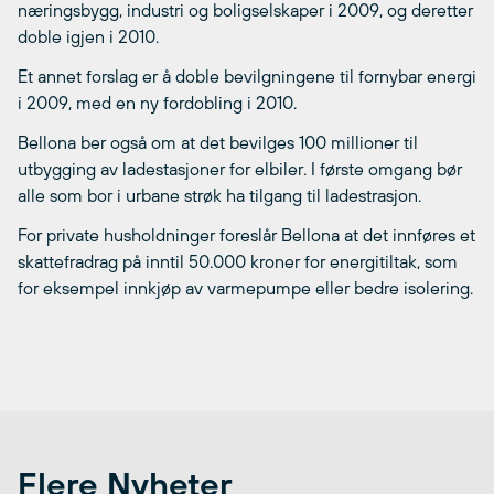
næringsbygg, industri og boligselskaper i 2009, og deretter
doble igjen i 2010.
Et annet forslag er å doble bevilgningene til fornybar energi
i 2009, med en ny fordobling i 2010.
Bellona ber også om at det bevilges 100 millioner til
utbygging av ladestasjoner for elbiler. I første omgang bør
alle som bor i urbane strøk ha tilgang til ladestrasjon.
For private husholdninger foreslår Bellona at det innføres et
skattefradrag på inntil 50.000 kroner for energitiltak, som
for eksempel innkjøp av varmepumpe eller bedre isolering.
Flere Nyheter