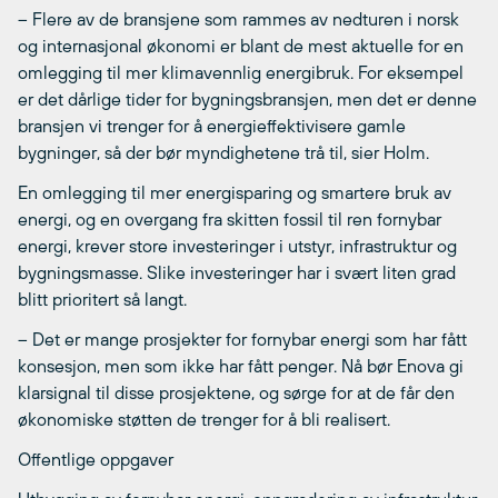
– Flere av de bransjene som rammes av nedturen i norsk
og internasjonal økonomi er blant de mest aktuelle for en
omlegging til mer klimavennlig energibruk. For eksempel
er det dårlige tider for bygningsbransjen, men det er denne
bransjen vi trenger for å energieffektivisere gamle
bygninger, så der bør myndighetene trå til, sier Holm.
En omlegging til mer energisparing og smartere bruk av
energi, og en overgang fra skitten fossil til ren fornybar
energi, krever store investeringer i utstyr, infrastruktur og
bygningsmasse. Slike investeringer har i svært liten grad
blitt prioritert så langt.
– Det er mange prosjekter for fornybar energi som har fått
konsesjon, men som ikke har fått penger. Nå bør Enova gi
klarsignal til disse prosjektene, og sørge for at de får den
økonomiske støtten de trenger for å bli realisert.
Offentlige oppgaver