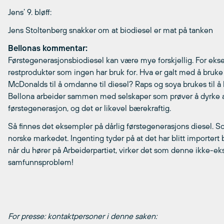
Jens’ 9. bløff:
Jens Stoltenberg snakker om at biodiesel er mat på tanken
Bellonas kommentar:
Førstegenerasjonsbiodiesel kan være mye forskjellig. For eks
restprodukter som ingen har bruk for. Hva er galt med å bruke sla
McDonalds til å omdanne til diesel? Raps og soya brukes til å la
Bellona arbeider sammen med selskaper som prøver å dyrke alger
førstegenerasjon, og det er likevel bærekraftig.
Så finnes det eksempler på dårlig førstegenerasjons diesel. 
norske markedet. Ingenting tyder på at det har blitt importert
når du hører på Arbeiderpartiet, virker det som denne ikke-eks
samfunnsproblem!
For presse: kontaktpersoner i denne saken: