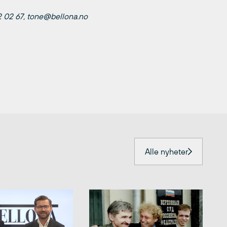
72 02 67, tone@bellona.no
Alle nyheter