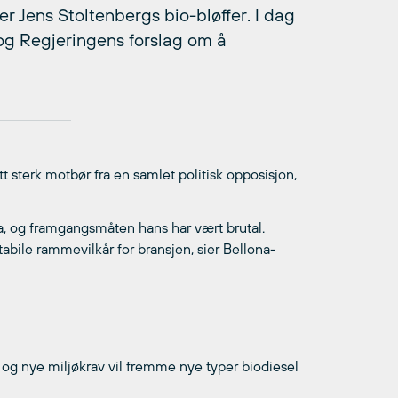
r Jens Stoltenbergs bio-bløffer. I dag
og Regjeringens forslag om å
t sterk motbør fra en samlet politisk opposisjon,
ta, og framgangsmåten hans har vært brutal.
abile rammevilkår for bransjen, sier Bellona-
 og nye miljøkrav vil fremme nye typer biodiesel