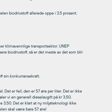
len biodrivstoff allerede oppe i 3,5 prosent.
 mer klimavennlige transportsektor. UNEP
ere biodrivstoff, så er det meste av det som blir
ff sin konkurransekraft.
 Det er feil, den er 57 øre per liter. Det er ikke
aler vi en generell dieselavgift på kr 3,50.
e 3,50. Det er klart at ny miljøteknologi ikke
rdelen skal være bare 57 øre!