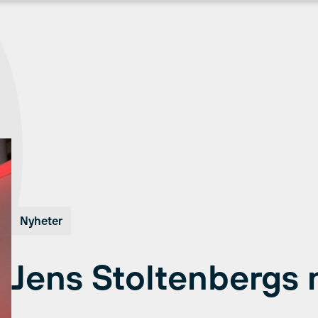
Nyheter
Jens Stoltenbergs n