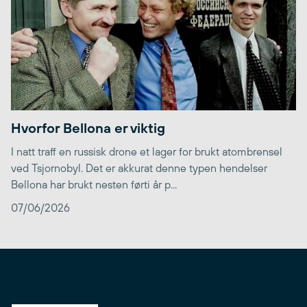
Hvorfor Bellona er viktig
I natt traff en russisk drone et lager for brukt atombrensel
ved Tsjornobyl. Det er akkurat denne typen hendelser
Bellona har brukt nesten førti år p...
07/06/2026