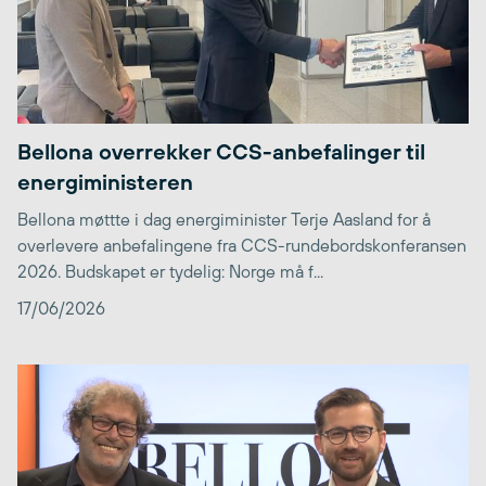
Bellona overrekker CCS-anbefalinger til
energiministeren
Bellona møttte i dag energiminister Terje Aasland for å
overlevere anbefalingene fra CCS-rundebordskonferansen
2026. Budskapet er tydelig: Norge må f...
17/06/2026