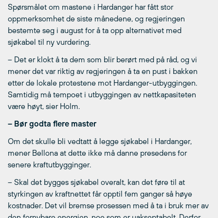
Spørsmålet om mastene i Hardanger har fått stor
oppmerksomhet de siste månedene, og regjeringen
bestemte seg i august for å ta opp alternativet med
sjøkabel til ny vurdering.
– Det er klokt å ta dem som blir berørt med på råd, og vi
mener det var riktig av regjeringen å ta en pust i bakken
etter de lokale protestene mot Hardanger-utbyggingen.
Samtidig må tempoet i utbyggingen av nettkapasiteten
være høyt, sier Holm.
– Bør godta flere master
Om det skulle bli vedtatt å legge sjøkabel i Hardanger,
mener Bellona at dette ikke må danne presedens for
senere kraftutbygginger.
– Skal det bygges sjøkabel overalt, kan det føre til at
styrkingen av kraftnettet får opptil fem ganger så høye
kostnader. Det vil bremse prosessen med å ta i bruk mer av
den fornybare energien, noe som er uakseptabelt. Derfor