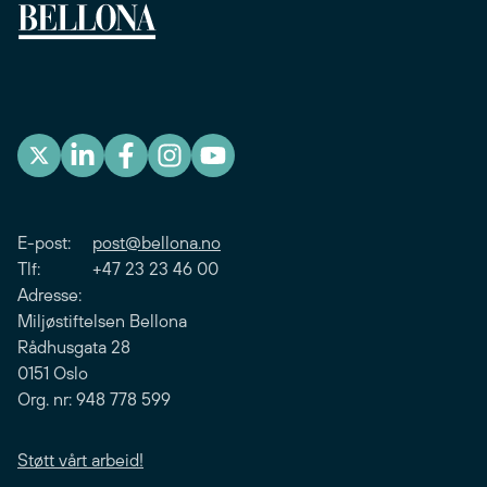
E-post:
post@bellona.no
Tlf: +47 23 23 46 00
Adresse:
Miljøstiftelsen Bellona
Rådhusgata 28
0151 Oslo
Org. nr: 948 778 599
Støtt vårt arbeid!