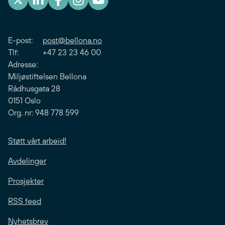
E-post:
post@bellona.no
Tlf: +47 23 23 46 00
Adresse:
Miljøstiftelsen Bellona
Rådhusgata 28
0151 Oslo
Org. nr: 948 778 599
Støtt vårt arbeid!
Avdelinger
Prosjekter
RSS feed
Nyhetsbrev