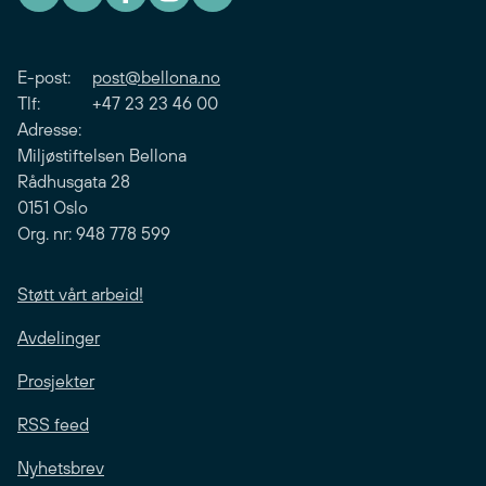
E-post:
post@bellona.no
Tlf: +47 23 23 46 00
Adresse:
Miljøstiftelsen Bellona
Rådhusgata 28
0151 Oslo
Org. nr: 948 778 599
Støtt vårt arbeid!
Avdelinger
Prosjekter
RSS feed
Nyhetsbrev