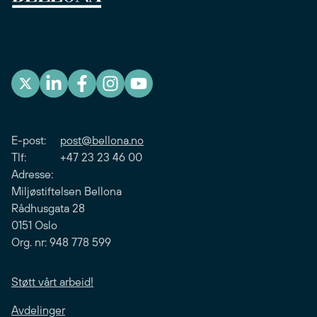
E-post:
post@bellona.no
Tlf: +47 23 23 46 00
Adresse:
Miljøstiftelsen Bellona
Rådhusgata 28
0151 Oslo
Org. nr: 948 778 599
Støtt vårt arbeid!
Avdelinger