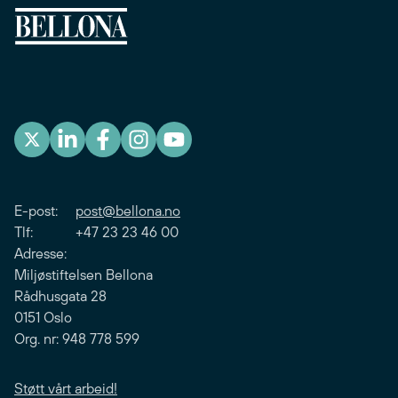
E-post:
post@bellona.no
Tlf: +47 23 23 46 00
Adresse:
Miljøstiftelsen Bellona
Rådhusgata 28
0151 Oslo
Org. nr: 948 778 599
Støtt vårt arbeid!