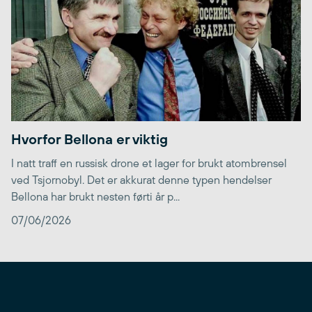
Hvorfor Bellona er viktig
I natt traff en russisk drone et lager for brukt atombrensel
ved Tsjornobyl. Det er akkurat denne typen hendelser
Bellona har brukt nesten førti år p...
07/06/2026