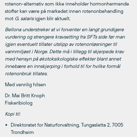
rotenon-alternativ som ikke inneholder hormonhermende
stoffer kan være på markedet innen rotenonbehandling
mot
G. salaris
igjen blir aktuelt.
Bellona understreker at vi forventer en langt grundigere
vurdering og strengere kravsetting fra SFTs side før man
igjen eventuelt tillater utslipp av rotenonløsninger til
vannmiljøet i Norge. Dette må i tillegg til skjerpede krav
med hensyn på økotoksikologiske effekter blant annet
innebære en innskjerping i forhold til for hvilke formål
rotenonbruk tillates.
Med vennlig hilsen
Dr. Mai Britt Knoph
Fiskeribiolog
Kopi til:
Direktoratet for Naturforvaltning, Tungasletta 2, 7005
Trondheim