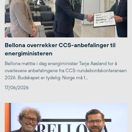
Bellona overrekker CCS-anbefalinger til
energiministeren
Bellona møttte i dag energiminister Terje Aasland for å
overlevere anbefalingene fra CCS-rundebordskonferansen
2026. Budskapet er tydelig: Norge må f...
17/06/2026