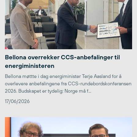
Bellona overrekker CCS-anbefalinger til
energiministeren
Bellona møttte i dag energiminister Terje Aasland for å
overlevere anbefalingene fra CCS-rundebordskonferansen
2026. Budskapet er tydelig: Norge må f...
17/06/2026