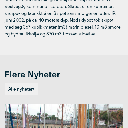
Vestvågøy kommune i Lofoten. Skipet er en kombinert
snurpe- og fabrikktråler. Skipet sank morgenen etter, 19.
juni 2002, på ca. 40 meters dyp. Ned i dypet tok skipet
med seg 367 kubikkmeter (m3) marin diesel, 10 m3 smøre-
og hydraulikkolje og 870 m3 frossen sildefilet.
Flere Nyheter
Alle nyheter