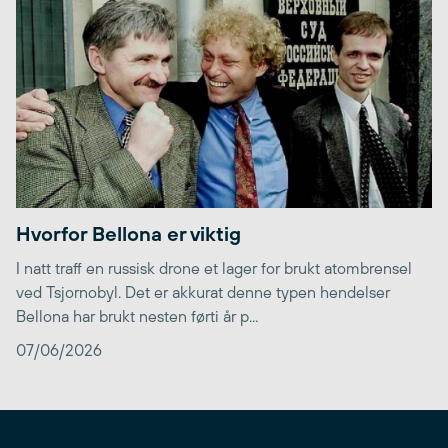
Hvorfor Bellona er viktig
I natt traff en russisk drone et lager for brukt atombrensel
ved Tsjornobyl. Det er akkurat denne typen hendelser
Bellona har brukt nesten førti år p...
07/06/2026