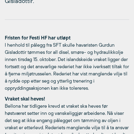
Gisladottir.
Fristen for Festi HF har utløpt
I henhold til pålegg fra SFT skulle havaristen Gurdun
Gisladottir tømmes for all disel, smøre- og hydraulikkolje
innen tirsdag 15. oktober. Det islandskeide vraket ligger der
fortsatt og det ansvarlige rederiet har ikke iverksatt tiltak for
å fjerne miljøtrusselen. Rederiet har vist manglende vilje til
å rydde opp etter seg og ytterlig trenering i
oppryddingsaksjonen kan ikke tolereres.
Vraket skal heves!
Bellona har tidligere krevd at vraket ska heves før
høstværet setter inn og vanskeliggjør arbeidene. Nå viser
det seg at ikke engang pålegget om tømming av oljen i
vraket er etterlevd. Rederiets manglende vilje til å ta ansvar