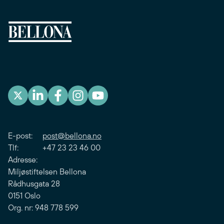
E-post:
post@bellona.no
Tlf: +47 23 23 46 00
Adresse:
Miljøstiftelsen Bellona
Rådhusgata 28
0151 Oslo
Org. nr: 948 778 599