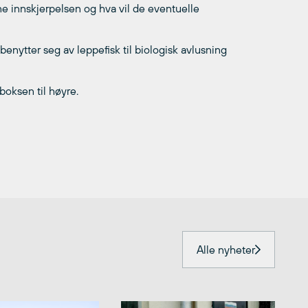
ne innskjerpelsen og hva vil de eventuelle
enytter seg av leppefisk til biologisk avlusning
boksen til høyre.
Alle nyheter