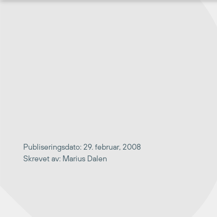
Hopp
til
innhold
Publiseringsdato: 29. februar, 2008
Skrevet av: Marius Dalen