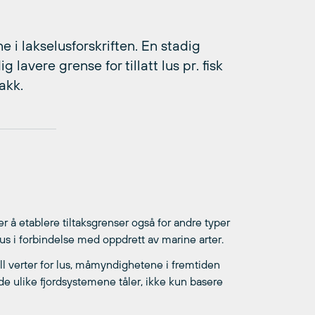
ne i lakselusforskriften. En stadig
 lavere grense for tillatt lus pr. fisk
akk.
å etablere tiltaksgrenser også for andre typer
lus i forbindelse med oppdrett av marine arter.
ll verter for lus, måmyndighetene i fremtiden
de ulike fjordsystemene tåler, ikke kun basere