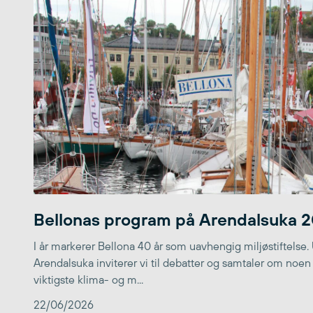
Bellonas program på Arendalsuka 
I år markerer Bellona 40 år som uavhengig miljøstiftelse.
Arendalsuka inviterer vi til debatter og samtaler om noen
viktigste klima- og m...
22/06/2026