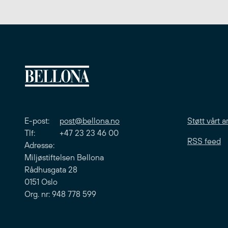
E-post:
post@bellona.no
Støtt vårt a
Tlf: +47 23 23 46 00
RSS feed
Adresse:
Miljøstiftelsen Bellona
Rådhusgata 28
0151 Oslo
Org. nr: 948 778 599