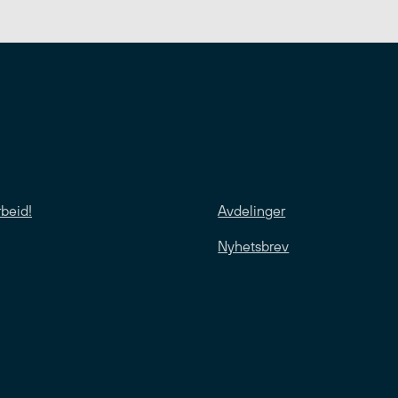
rbeid!
Avdelinger
Nyhetsbrev