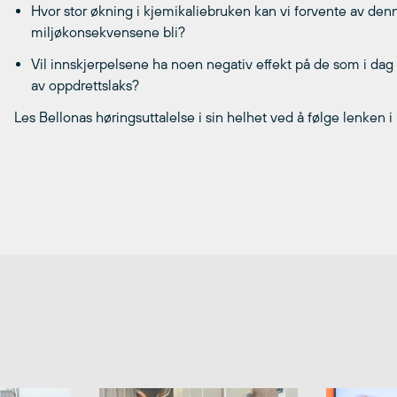
Hvor stor økning i kjemikaliebruken kan vi forvente av den
miljøkonsekvensene bli?
Vil innskjerpelsene ha noen negativ effekt på de som i dag b
av oppdrettslaks?
Les Bellonas høringsuttalelse i sin helhet ved å følge lenken i 